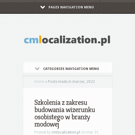
PAGES NAVIGATION MENU
CATEGORIES NAVIGATION MENU
Home
»
Posts made in marzec, 2022
Szkolenia z zakresu
budowania wizerunku
osobistego w branży
modowej
Posted by
cmlocalization.pl
on mar 31,