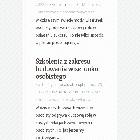
2022 in
Szkolenia i kursy
|
Możliwość
Szkolenia
komentowania
została wyłączona
z
W dzisiejszym świecie mody, wizerunek
zakresu
osobisty odgrywa kluczową rolę w
budowania
osiąganiu sukcesu. To nie tylko sposób,
wizerunku
w jaki się prezentujemy,...
osobistego
w
Szkolenia z zakresu
branży
budowania wizerunku
modowej
osobistego
Posted by
cmlocalization.pl
on mar 29,
2022 in
Szkolenia i kursy
|
Możliwość
Szkolenia
komentowania
została wyłączona
z
W dzisiejszych czasach wizerunek
zakresu
osobisty odgrywa kluczową rolę w
budowania
naszych relacjach zawodowych i
wizerunku
osobistych. To, jak jesteśmy
osobistego
postrzegani...