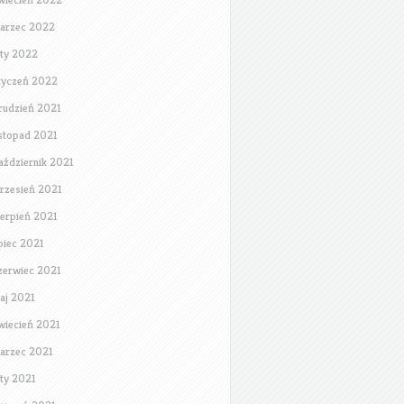
arzec 2022
uty 2022
tyczeń 2022
rudzień 2021
istopad 2021
aździernik 2021
rzesień 2021
ierpień 2021
ipiec 2021
zerwiec 2021
aj 2021
wiecień 2021
arzec 2021
uty 2021