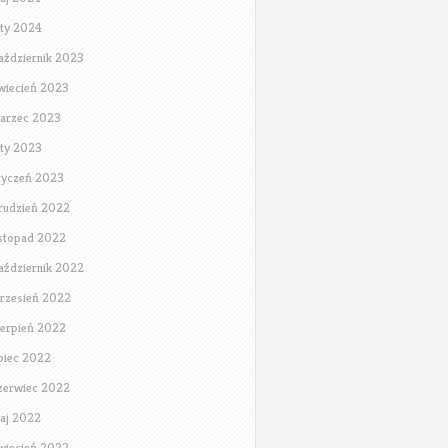
uty 2024
aździernik 2023
wiecień 2023
arzec 2023
uty 2023
tyczeń 2023
rudzień 2022
istopad 2022
aździernik 2022
rzesień 2022
ierpień 2022
ipiec 2022
zerwiec 2022
aj 2022
wiecień 2022