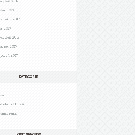
ierpień 2017
ipiec 2017
zerwiec 2017
aj 2017
wiecień 2017
arzec 2017
tyczeń 2017
KATEGORIE
nne
zkolenia i kursy
łumaczenia
LOSOWE WPISY