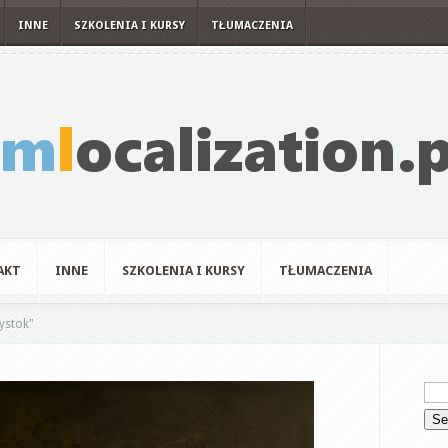
INNE
SZKOLENIA I KURSY
TŁUMACZENIA
AKT
INNE
SZKOLENIA I KURSY
TŁUMACZENIA
łystok"