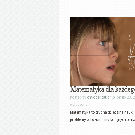
Matematyka dla każdeg
Posted by
cmlocalization.pl
on lip 23, 
wyłączona
Matematyka to trudna dziedzina nauki
problemy w rozumieniu kolejnych temat