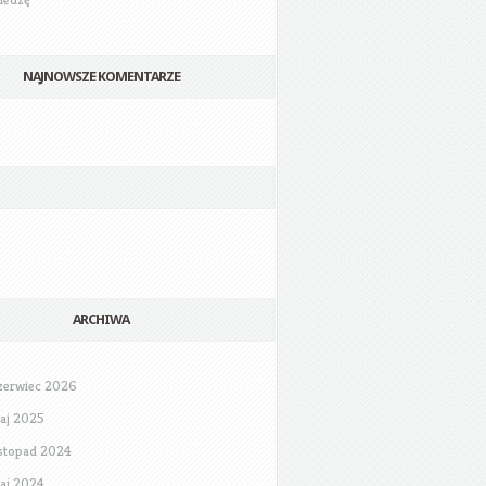
NAJNOWSZE KOMENTARZE
ARCHIWA
zerwiec 2026
aj 2025
istopad 2024
aj 2024