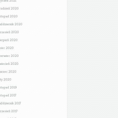
tyczeń 2021
rudzień 2020
istopad 2020
aździernik 2020
rzesień 2020
ierpień 2020
ipiec 2020
zerwiec 2020
wiecień 2020
arzec 2020
uty 2020
istopad 2019
istopad 2017
aździernik 2017
rzesień 2017