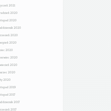
tyczeń 2021
rudzień 2020
istopad 2020
aździernik 2020
rzesień 2020
ierpień 2020
ipiec 2020
zerwiec 2020
wiecień 2020
arzec 2020
uty 2020
istopad 2019
istopad 2017
aździernik 2017
rzesień 2017