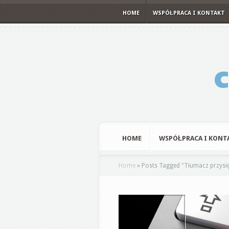
HOME
WSPÓŁPRACA I KONTAKT
HOME
WSPÓŁPRACA I KONT
Home
»
Posts Tagged
"
Tłumacz przysi