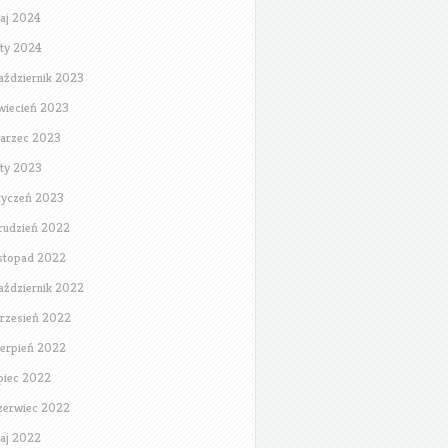
aj 2024
uty 2024
aździernik 2023
wiecień 2023
arzec 2023
uty 2023
tyczeń 2023
rudzień 2022
istopad 2022
aździernik 2022
rzesień 2022
ierpień 2022
ipiec 2022
zerwiec 2022
aj 2022