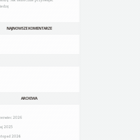
iedzę
NAJNOWSZE KOMENTARZE
ARCHIWA
zerwiec 2026
aj 2025
istopad 2024