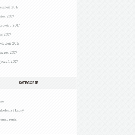
ierpień 2017
ipiec 2017
zerwiec 2017
aj 2017
wiecień 2017
arzec 2017
tyczeń 2017
KATEGORIE
nne
zkolenia i kursy
łumaczenia