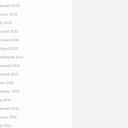
wiecień 2022
arzec 2022
uty 2022
tyczeń 2022
rudzień 2021
istopad 2021
aździernik 2021
rzesień 2021
ierpień 2021
ipiec 2021
zerwiec 2021
aj 2021
wiecień 2021
arzec 2021
uty 2021