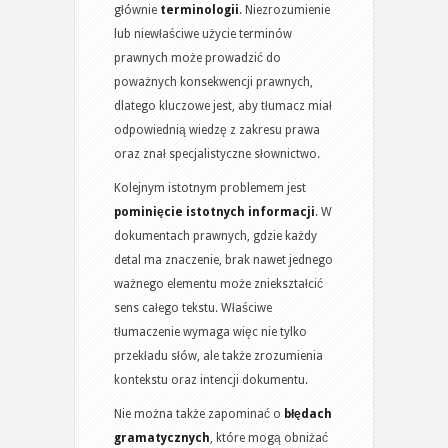
głównie
terminologii
. Niezrozumienie
lub niewłaściwe użycie terminów
prawnych może prowadzić do
poważnych konsekwencji prawnych,
dlatego kluczowe jest, aby tłumacz miał
odpowiednią wiedzę z zakresu prawa
oraz znał specjalistyczne słownictwo.
Kolejnym istotnym problemem jest
pominięcie istotnych informacji
. W
dokumentach prawnych, gdzie każdy
detal ma znaczenie, brak nawet jednego
ważnego elementu może zniekształcić
sens całego tekstu. Właściwe
tłumaczenie wymaga więc nie tylko
przekładu słów, ale także zrozumienia
kontekstu oraz intencji dokumentu.
Nie można także zapominać o
błędach
gramatycznych
, które mogą obniżać