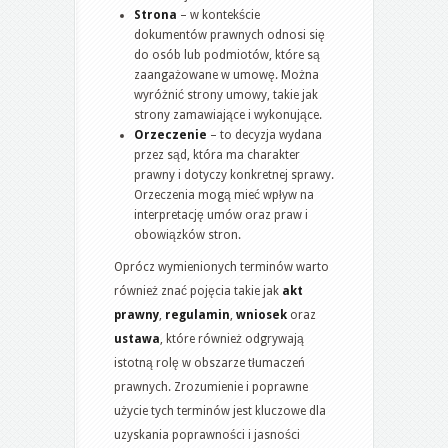
Strona
– w kontekście
dokumentów prawnych odnosi się
do osób lub podmiotów, które są
zaangażowane w umowę. Można
wyróżnić strony umowy, takie jak
strony zamawiające i wykonujące.
Orzeczenie
– to decyzja wydana
przez sąd, która ma charakter
prawny i dotyczy konkretnej sprawy.
Orzeczenia mogą mieć wpływ na
interpretację umów oraz praw i
obowiązków stron.
Oprócz wymienionych terminów warto
również znać pojęcia takie jak
akt
prawny
,
regulamin
,
wniosek
oraz
ustawa
, które również odgrywają
istotną rolę w obszarze tłumaczeń
prawnych. Zrozumienie i poprawne
użycie tych terminów jest kluczowe dla
uzyskania poprawności i jasności