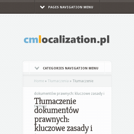
PAGES NAVIGATION MENU
CATEGORIES NAVIGATION MENU
Home
»
Tłumaczenia
»
Tłumaczenie
dokumentów prawnych: kluczowe zasady i
Tłumaczenie
terminy
dokumentów
prawnych:
kluczowe zasady i