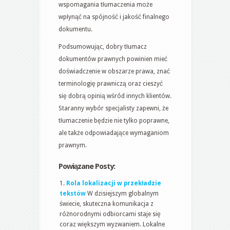
wspomagania tłumaczenia może
wpłynąć na spójność i jakość finalnego
dokumentu.
Podsumowując, dobry tłumacz
dokumentów prawnych powinien mieć
doświadczenie w obszarze prawa, znać
terminologię prawniczą oraz cieszyć
się dobrą opinią wśród innych klientów.
Staranny wybór specjalisty zapewni, że
tłumaczenie będzie nie tylko poprawne,
ale także odpowiadające wymaganiom
prawnym.
Powiązane Posty:
Rola lokalizacji w przekładzie
tekstów
W dzisiejszym globalnym
świecie, skuteczna komunikacja z
różnorodnymi odbiorcami staje się
coraz większym wyzwaniem. Lokalne