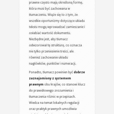
prawne często mają określoną formę,
która musi być zachowana w
tłumaczeniu. Wiąże się to z tym, że
wszelkie oportunizmy dotyczące układu
tekstu mogą wprowadzać zamieszanie i
osłabiać wartość dokumentu.
Niezbędne jest, aby tłumacz
odwzorował tę strukturę, co oznacza
nie tylko przeniesienie treści, ale
również zachowanie układu
nagłówków, punktów i numeracji.
Ponadto, tłumacz powinien być
dobrze
zaznajomiony z systemem
prawnym
obu krajów, co stanowi klucz
do prawidłowego zrozumienia i
tłumaczenia różnic w przepisach.
Wiedza na temat lokalnych regulacji
oraz praktyk prawnych umożliwia