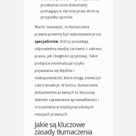
przetłumaczone dokumenty
pomagają w obronie praw stron w
przypadku sporów.
Warto zauważyć, że tłumaczenia
prawne powinny być wykonywane przez
specjalistów
, którzy posiadają
odpowiednią wiedzę zarówno z zakresu
prawa, jak i biegłości językowej. Takie
podejście minimalizuje ryzyko
pojawiania się błędów i
niedopowiedzeń, które mogą zniweczyć
całe transakcje. W końcu, tłumaczenie
dokumentów prawnych to kluczowy
element zapewniania sprawiedliwości i
zrozumienia w międzynarodowych
relacjach prawnych.
Jakie są kluczowe
zasady tłumaczenia