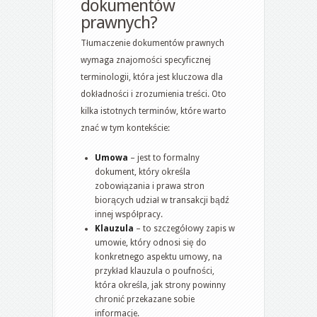
dokumentów
prawnych?
Tłumaczenie dokumentów prawnych
wymaga znajomości specyficznej
terminologii, która jest kluczowa dla
dokładności i zrozumienia treści. Oto
kilka istotnych terminów, które warto
znać w tym kontekście:
Umowa
– jest to formalny
dokument, który określa
zobowiązania i prawa stron
biorących udział w transakcji bądź
innej współpracy.
Klauzula
– to szczegółowy zapis w
umowie, który odnosi się do
konkretnego aspektu umowy, na
przykład klauzula o poufności,
która określa, jak strony powinny
chronić przekazane sobie
informacje.