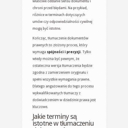
właściwe oddanie sensu dokumentu i
chroni przed błędami. Na przykład,
różnice w terminach dotyczących
umów czy odpowiedzialności cywilnej
mogą być istotne.
Kończąc, tłumaczenie dokumentów
prawnych to złożony proces, który
wymaga
spójności i precyzji
. Tylko
wtedy można być pewnym, że
ostateczna wersja tłumaczenia będzie
zgodna z zamierzeniem oryginału i
spełni wszystkie wymagania prawne.
Dlatego angażowanie do tego procesu
wykwalifikowanych tłumaczy z
doświadczeniem w dziedzinie prawa jest
kluczowe.
Jakie terminy są
istotne w tłumaczeniu