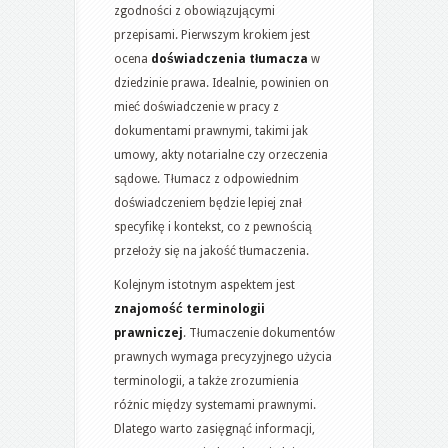
zgodności z obowiązującymi
przepisami. Pierwszym krokiem jest
ocena
doświadczenia tłumacza
w
dziedzinie prawa. Idealnie, powinien on
mieć doświadczenie w pracy z
dokumentami prawnymi, takimi jak
umowy, akty notarialne czy orzeczenia
sądowe. Tłumacz z odpowiednim
doświadczeniem będzie lepiej znał
specyfikę i kontekst, co z pewnością
przełoży się na jakość tłumaczenia.
Kolejnym istotnym aspektem jest
znajomość terminologii
prawniczej
. Tłumaczenie dokumentów
prawnych wymaga precyzyjnego użycia
terminologii, a także zrozumienia
różnic między systemami prawnymi.
Dlatego warto zasięgnąć informacji,