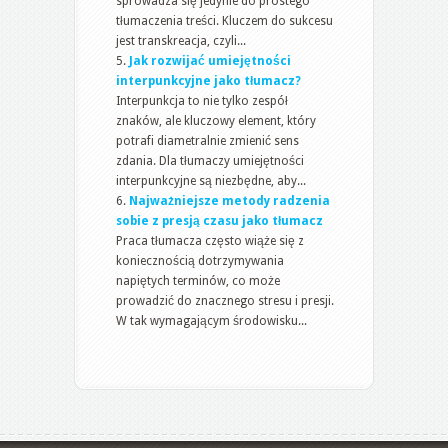
sprowadza się jedynie do prostego
tłumaczenia treści. Kluczem do sukcesu
jest transkreacja, czyli...
Jak rozwijać umiejętności
interpunkcyjne jako tłumacz?
Interpunkcja to nie tylko zespół
znaków, ale kluczowy element, który
potrafi diametralnie zmienić sens
zdania. Dla tłumaczy umiejętności
interpunkcyjne są niezbędne, aby...
Najważniejsze metody radzenia
sobie z presją czasu jako tłumacz
Praca tłumacza często wiąże się z
koniecznością dotrzymywania
napiętych terminów, co może
prowadzić do znacznego stresu i presji.
W tak wymagającym środowisku...