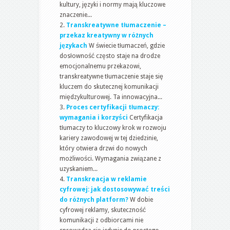
kultury, języki i normy mają kluczowe
znaczenie...
Transkreatywne tłumaczenie –
przekaz kreatywny w różnych
językach
W świecie tłumaczeń, gdzie
dosłowność często staje na drodze
emocjonalnemu przekazowi,
transkreatywne tłumaczenie staje się
kluczem do skutecznej komunikacji
międzykulturowej. Ta innowacyjna...
Proces certyfikacji tłumaczy:
wymagania i korzyści
Certyfikacja
tłumaczy to kluczowy krok w rozwoju
kariery zawodowej w tej dziedzinie,
który otwiera drzwi do nowych
możliwości. Wymagania związane z
uzyskaniem...
Transkreacja w reklamie
cyfrowej: jak dostosowywać treści
do różnych platform?
W dobie
cyfrowej reklamy, skuteczność
komunikacji z odbiorcami nie