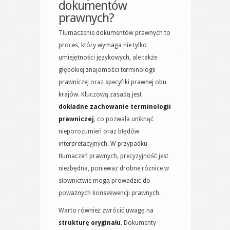
dokumentów
prawnych?
Tłumaczenie dokumentów prawnych to
proces, który wymaga nie tylko
umiejętności językowych, ale także
głębokiej znajomości terminologii
prawniczej oraz specyfiki prawnej obu
krajów. Kluczową zasadą jest
dokładne zachowanie terminologii
prawniczej
, co pozwala uniknąć
nieporozumień oraz błędów
interpretacyjnych. W przypadku
tłumaczeń prawnych, precyzyjność jest
niezbędna, ponieważ drobne różnice w
słownictwie mogą prowadzić do
poważnych konsekwencji prawnych.
Warto również zwrócić uwagę na
strukturę oryginału
. Dokumenty