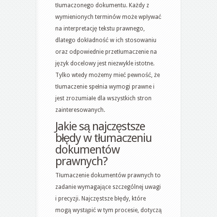
tłumaczonego dokumentu. Każdy z
wymienionych terminów może wpływać
na interpretację tekstu prawnego,
dlatego dokładność w ich stosowaniu
oraz odpowiednie przetłumaczenie na
język docelowy jest niezwykle istotne.
Tylko wtedy możemy mieć pewność, że
tłumaczenie spełnia wymogi prawne i
jest zrozumiałe dla wszystkich stron
zainteresowanych.
Jakie są najczęstsze
błędy w tłumaczeniu
dokumentów
prawnych?
Tłumaczenie dokumentów prawnych to
zadanie wymagające szczególnej uwagi
i precyzji. Najczęstsze błędy, które
mogą wystąpić w tym procesie, dotyczą