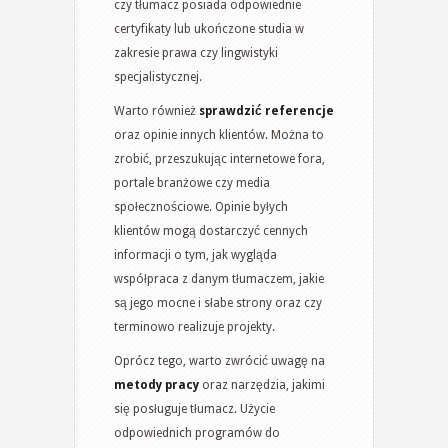
czy tłumacz posiada odpowiednie
certyfikaty lub ukończone studia w
zakresie prawa czy lingwistyki
specjalistycznej.
Warto również
sprawdzić referencje
oraz opinie innych klientów. Można to
zrobić, przeszukując internetowe fora,
portale branżowe czy media
społecznościowe. Opinie byłych
klientów mogą dostarczyć cennych
informacji o tym, jak wygląda
współpraca z danym tłumaczem, jakie
są jego mocne i słabe strony oraz czy
terminowo realizuje projekty.
Oprócz tego, warto zwrócić uwagę na
metody pracy
oraz narzędzia, jakimi
się posługuje tłumacz. Użycie
odpowiednich programów do