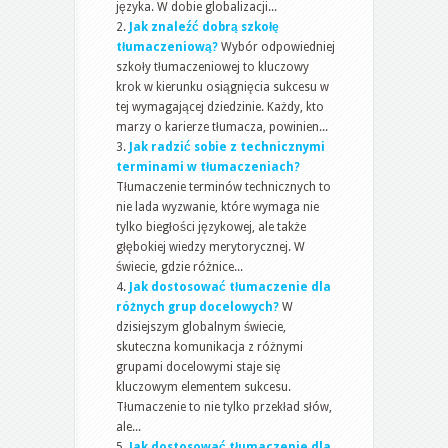
języka. W dobie globalizacji...
Jak znaleźć dobrą szkołę
tłumaczeniową?
Wybór odpowiedniej
szkoły tłumaczeniowej to kluczowy
krok w kierunku osiągnięcia sukcesu w
tej wymagającej dziedzinie. Każdy, kto
marzy o karierze tłumacza, powinien...
Jak radzić sobie z technicznymi
terminami w tłumaczeniach?
Tłumaczenie terminów technicznych to
nie lada wyzwanie, które wymaga nie
tylko biegłości językowej, ale także
głębokiej wiedzy merytorycznej. W
świecie, gdzie różnice...
Jak dostosować tłumaczenie dla
różnych grup docelowych?
W
dzisiejszym globalnym świecie,
skuteczna komunikacja z różnymi
grupami docelowymi staje się
kluczowym elementem sukcesu.
Tłumaczenie to nie tylko przekład słów,
ale...
Jak dostosować tłumaczenie dla