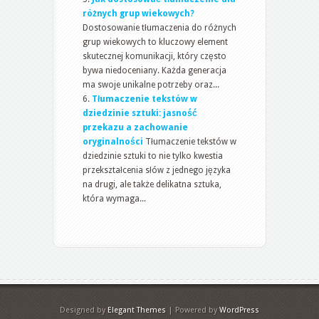
różnych grup wiekowych?
Dostosowanie tłumaczenia do różnych
grup wiekowych to kluczowy element
skutecznej komunikacji, który często
bywa niedoceniany. Każda generacja
ma swoje unikalne potrzeby oraz...
Tłumaczenie tekstów w
dziedzinie sztuki: jasność
przekazu a zachowanie
oryginalności
Tłumaczenie tekstów w
dziedzinie sztuki to nie tylko kwestia
przekształcenia słów z jednego języka
na drugi, ale także delikatna sztuka,
która wymaga...
Designed by
Elegant Themes
| Powered by
WordPress