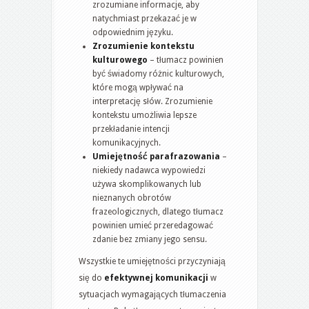
zrozumiane informacje, aby
natychmiast przekazać je w
odpowiednim języku.
Zrozumienie kontekstu
kulturowego
– tłumacz powinien
być świadomy różnic kulturowych,
które mogą wpływać na
interpretację słów. Zrozumienie
kontekstu umożliwia lepsze
przekładanie intencji
komunikacyjnych.
Umiejętność parafrazowania
–
niekiedy nadawca wypowiedzi
używa skomplikowanych lub
nieznanych obrotów
frazeologicznych, dlatego tłumacz
powinien umieć przeredagować
zdanie bez zmiany jego sensu.
Wszystkie te umiejętności przyczyniają
się do
efektywnej komunikacji
w
sytuacjach wymagających tłumaczenia