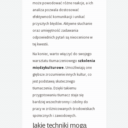
może powodować różne reakcje, a ich
analiza pozwala dostosować
efektywność komunikacji i unikać
przyszłych błędów. Aktywne słuchanie
oraz umiejętność zadawania
odpowiednich pytań są nieocenione w
tej kwestii.
Na koniec, warto włączyć do swojego
warsztatu tłumaczeniowego
szkolenia
międzykulturowe
. Umożliwiają one
głębsze zrozumienie innych kultur, co
jest podstawą skutecznego
tłumaczenia. Dzięki takiemu
przygotowaniu tłumacz staje się
bardziej wszechstronny i zdolny do
pracy w zróżnicowanych środowiskach
społecznych i zawodowych.
Jakie techniki mogą