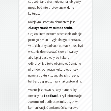
sposób dane sformułowania lub gesty
mogą być interpretowane w danej
kulturze.
Kolejnym istotnym elementem jest
elastyczność w tłumaczeniu
.
Często literalne tłumaczenie nie oddaje
pełnego sensu oryginalnego przekazu.
W takich przypadkach tłumacz musi być
w stanie dostosować słowa i zwroty,
aby lepiej pasowały do kultury
odbiorcy. Może to obejmować zmianę
idiomów, odniesień kulturowych czy
nawet struktury zdań, aby ich przekaz
był bardziej zrozumiały i akceptowalny.
Ważne jest również, aby tłumacz był
otwarty na
feedback
, czyli informacje
zwrotne od osób uczestniczących w
komunikacji. Odmienność kulturowa