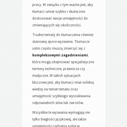
pracy. W związku z tym ważne jest, aby
tłumacz umiał szybko i skutecznie
dostosować swoje umiejętności do
zmieniających się okoliczności.
Trudne tematy do tłumaczenia również
stanowią spore wyzwanie. Tłumacze
ustni często muszą zmierzyć się z
kompleksowymi zagadnieniami
,
które mogą obejmować specjalistyczne
terminy techniczne, prawnicze czy
medyczne. W takich sytuacjach
kluczowe jest, aby tłumacz miał solidną
wiedzę na temat tematu oraz
umiejętność szybkiego wyszukiwania
odpowiednich słów lub zwrotów.
Wszystkie te wyzwania wymagają nie
tylko biegłości językowej, ale także
umiejętności radzenia sobie w