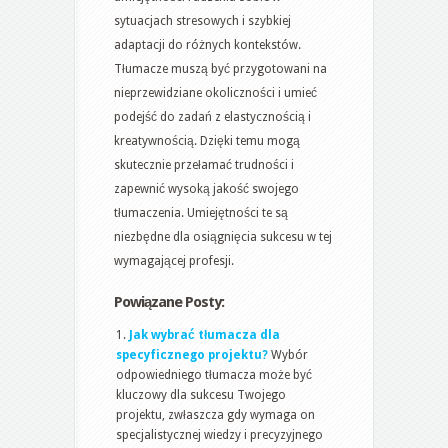
sytuacjach stresowych i szybkiej
adaptacji do różnych kontekstów.
Tłumacze muszą być przygotowani na
nieprzewidziane okoliczności i umieć
podejść do zadań z elastycznością i
kreatywnością. Dzięki temu mogą
skutecznie przełamać trudności i
zapewnić wysoką jakość swojego
tłumaczenia. Umiejętności te są
niezbędne dla osiągnięcia sukcesu w tej
wymagającej profesji.
Powiązane Posty:
Jak wybrać tłumacza dla
specyficznego projektu?
Wybór
odpowiedniego tłumacza może być
kluczowy dla sukcesu Twojego
projektu, zwłaszcza gdy wymaga on
specjalistycznej wiedzy i precyzyjnego