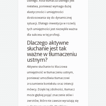
ustnego. Rola tłumacza ustnego jest
niełatwa, ponieważ wymaga dużej
elastyczności i umiejętności
dostosowania się do dynamicznej
sytuacji. Dlatego inwestycja w rozwój
tych umiejętności jest niezwykle ważna
dla sukcesu w tej profesji.
Dlaczego aktywne
słuchanie jest tak
ważne w tłumaczeniu
ustnym?
Aktywne słuchanie to kluczowa
umiejętność w tłumaczeniu ustnym,
ponieważ umożliwia tłumaczowi
zrozumienie kontekstu oraz intencji
mówcy. Dzięki tej zdolności, tłumacz
może głębiej pojąć znaczenie słów i
zwrotów, które nie zawsze wyrażają się