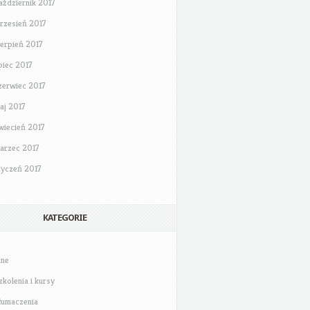
aździernik 2017
rzesień 2017
ierpień 2017
ipiec 2017
zerwiec 2017
aj 2017
wiecień 2017
arzec 2017
tyczeń 2017
KATEGORIE
nne
zkolenia i kursy
łumaczenia