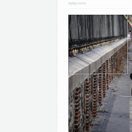
wyłączona