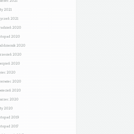
arzec 2021
uty 2021
tyczeń 2021
rudzień 2020
istopad 2020
aździernik 2020
rzesień 2020
ierpień 2020
ipiec 2020
zerwiec 2020
wiecień 2020
arzec 2020
uty 2020
istopad 2019
istopad 2017