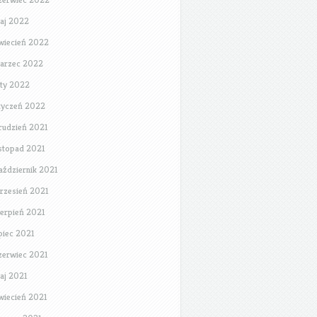
aj 2022
wiecień 2022
arzec 2022
uty 2022
tyczeń 2022
rudzień 2021
istopad 2021
aździernik 2021
rzesień 2021
ierpień 2021
ipiec 2021
zerwiec 2021
aj 2021
wiecień 2021