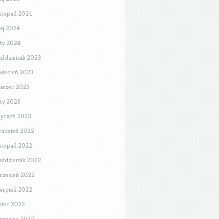
istopad 2024
aj 2024
uty 2024
aździernik 2023
wiecień 2023
arzec 2023
uty 2023
tyczeń 2023
rudzień 2022
istopad 2022
aździernik 2022
rzesień 2022
ierpień 2022
ipiec 2022
zerwiec 2022