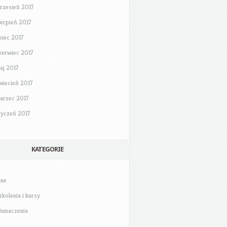
rzesień 2017
ierpień 2017
ipiec 2017
zerwiec 2017
aj 2017
wiecień 2017
arzec 2017
tyczeń 2017
KATEGORIE
nne
zkolenia i kursy
łumaczenia