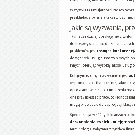
Wszystkie te umiejętności razem tworzą
przekładać słowa, ale także zrozumieć 
Jakie są wyzwania, prz
Tłumacze dzisiaj borykają się z wielom
dostosowywania się do zmieniających 
problemów jest
rosnąca konkurencj
dostępność usług tłumaczeniowych onli
innych, oferując wysoką jakość usług o
Kolejnym istotnym wyzwaniem jest
au
wspomagające tłumaczenie, takie jak s
oprogramowanie do tłumaczenia maszy
one przyspieszać pracę, to jednocześni
mogą prowadzić do deprecjacji klasycz
Specjalizacja w różnych branżach to 
doskonalenia swoich umiejętnośc
terminologią związana z rynkiem fina