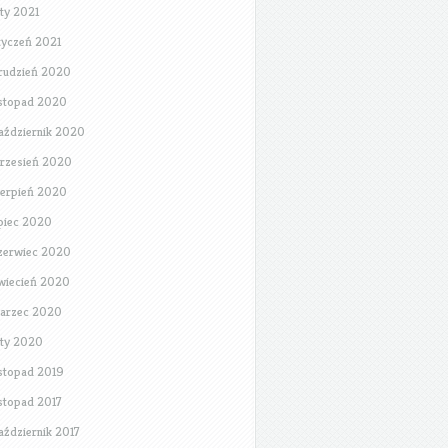
uty 2021
tyczeń 2021
rudzień 2020
istopad 2020
aździernik 2020
rzesień 2020
ierpień 2020
ipiec 2020
zerwiec 2020
wiecień 2020
arzec 2020
uty 2020
istopad 2019
istopad 2017
aździernik 2017