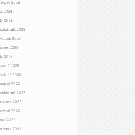
istopad 2024
aj 2024
uty 2024
aździernik 2023
wiecień 2023
arzec 2023
uty 2023
tyczeń 2023
rudzień 2022
istopad 2022
aździernik 2022
rzesień 2022
ierpień 2022
ipiec 2022
zerwiec 2022