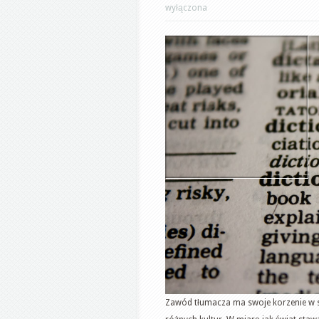
wyłączona
Zawód tłumacza ma swoje korzenie w st