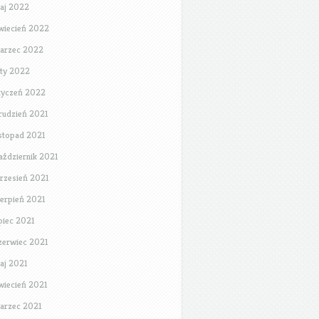
aj 2022
wiecień 2022
arzec 2022
uty 2022
tyczeń 2022
rudzień 2021
istopad 2021
aździernik 2021
rzesień 2021
ierpień 2021
ipiec 2021
zerwiec 2021
aj 2021
wiecień 2021
arzec 2021