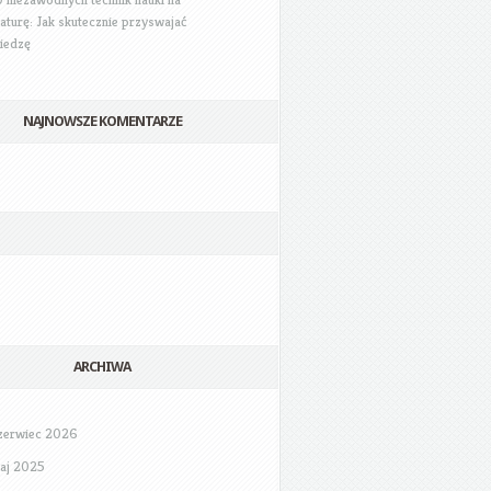
aturę: Jak skutecznie przyswajać
iedzę
NAJNOWSZE KOMENTARZE
ARCHIWA
zerwiec 2026
aj 2025