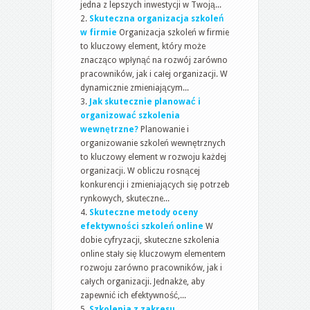
jedna z lepszych inwestycji w Twoją...
Skuteczna organizacja szkoleń
w firmie
Organizacja szkoleń w firmie
to kluczowy element, który może
znacząco wpłynąć na rozwój zarówno
pracowników, jak i całej organizacji. W
dynamicznie zmieniającym...
Jak skutecznie planować i
organizować szkolenia
wewnętrzne?
Planowanie i
organizowanie szkoleń wewnętrznych
to kluczowy element w rozwoju każdej
organizacji. W obliczu rosnącej
konkurencji i zmieniających się potrzeb
rynkowych, skuteczne...
Skuteczne metody oceny
efektywności szkoleń online
W
dobie cyfryzacji, skuteczne szkolenia
online stały się kluczowym elementem
rozwoju zarówno pracowników, jak i
całych organizacji. Jednakże, aby
zapewnić ich efektywność,...
Szkolenia z zakresu