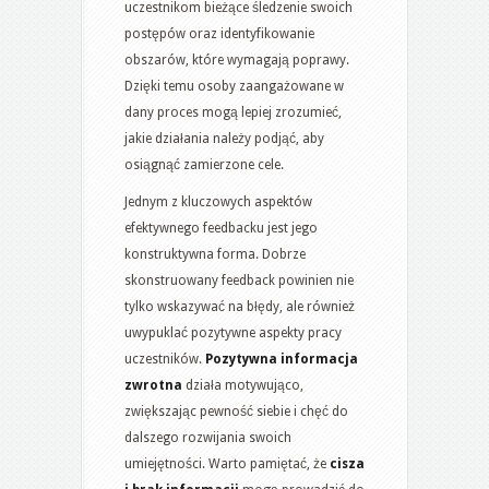
uczestnikom bieżące śledzenie swoich
postępów oraz identyfikowanie
obszarów, które wymagają poprawy.
Dzięki temu osoby zaangażowane w
dany proces mogą lepiej zrozumieć,
jakie działania należy podjąć, aby
osiągnąć zamierzone cele.
Jednym z kluczowych aspektów
efektywnego feedbacku jest jego
konstruktywna forma. Dobrze
skonstruowany feedback powinien nie
tylko wskazywać na błędy, ale również
uwypuklać pozytywne aspekty pracy
uczestników.
Pozytywna informacja
zwrotna
działa motywująco,
zwiększając pewność siebie i chęć do
dalszego rozwijania swoich
umiejętności. Warto pamiętać, że
cisza