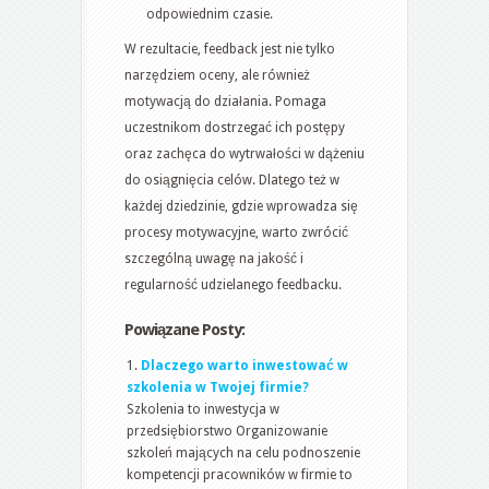
odpowiednim czasie.
W rezultacie, feedback jest nie tylko
narzędziem oceny, ale również
motywacją do działania. Pomaga
uczestnikom dostrzegać ich postępy
oraz zachęca do wytrwałości w dążeniu
do osiągnięcia celów. Dlatego też w
każdej dziedzinie, gdzie wprowadza się
procesy motywacyjne, warto zwrócić
szczególną uwagę na jakość i
regularność udzielanego feedbacku.
Powiązane Posty:
Dlaczego warto inwestować w
szkolenia w Twojej firmie?
Szkolenia to inwestycja w
przedsiębiorstwo Organizowanie
szkoleń mających na celu podnoszenie
kompetencji pracowników w firmie to