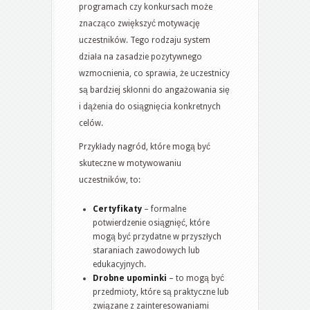
programach czy konkursach może
znacząco zwiększyć motywację
uczestników. Tego rodzaju system
działa na zasadzie pozytywnego
wzmocnienia, co sprawia, że uczestnicy
są bardziej skłonni do angażowania się
i dążenia do osiągnięcia konkretnych
celów.
Przykłady nagród, które mogą być
skuteczne w motywowaniu
uczestników, to:
Certyfikaty
– formalne
potwierdzenie osiągnięć, które
mogą być przydatne w przyszłych
staraniach zawodowych lub
edukacyjnych.
Drobne upominki
– to mogą być
przedmioty, które są praktyczne lub
związane z zainteresowaniami