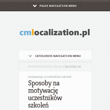
PAGES NAVIGATION MENU
CATEGORIES NAVIGATION MENU
Home
»
Szkolenia i kursy
»
Sposoby na
motywację uczestników szkoleń
Sposoby na
motywację
uczestników
szkoleń