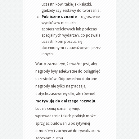
uczestników, takie jak książki,
gadżety czy zestawy do tworzenia.
Publiczne uznanie
– ogłoszenie
wyników w mediach
społecznościowych lub podczas
specjalnych wydarzeń, co pozwala
uczestnikom poczuć się
docenionymi i zauważonymi przez
innych.
Warto zaznaczyć, że ważne jest, aby
nagrody były adekwatne do osiągnięć
uczestników. Odpowiednio dobrane
nagrody nie tylko nagradzają
dotychczasowe wysiłki, ale również
motywują do dalszego rozwoju
.
Ludzie cenią uznanie, więc
wprowadzenie takich praktyk może
sprzyjać budowaniu pozytywnej
atmosfery i zachęcać do rywalizacji w
zdrowym duchu.