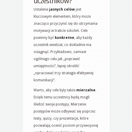
uczestników?
Ustalenie
jasnych celów
jest
kluczowym elementem, który może
znacząco przyczynić się do utrzymania
motywacji w trakcie szkoleń. Cele
powinny być
konkretne
, aby każdy
uczestnik wiedział, co dokładnie ma
osiągnąć. Przykładowo, zamiast
ogólnego celu jak „poprawić
umiejętności”, lepiej określić
„opracować trzy strategie efektywnej
komunikacji”.
Warto, aby cele były także
mierzalne
.
Dzięki temu uczestnicy będą mogli
śledzić swoje postępy. Mierzenie
postępów może odbywać się poprzez
testy, quizy, czy prezentacje, które
pozwalają ocenić poziom przyswojonej