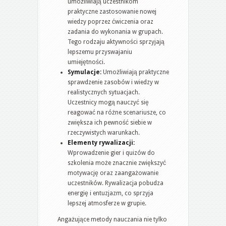
umożliwiają uczestnikom
praktyczne zastosowanie nowej
wiedzy poprzez ćwiczenia oraz
zadania do wykonania w grupach.
Tego rodzaju aktywności sprzyjają
lepszemu przyswajaniu
umiejętności.
Symulacje:
Umożliwiają praktyczne
sprawdzenie zasobów i wiedzy w
realistycznych sytuacjach.
Uczestnicy mogą nauczyć się
reagować na różne scenariusze, co
zwiększa ich pewność siebie w
rzeczywistych warunkach.
Elementy rywalizacji:
Wprowadzenie gier i quizów do
szkolenia może znacznie zwiększyć
motywację oraz zaangażowanie
uczestników. Rywalizacja pobudza
energię i entuzjazm, co sprzyja
lepszej atmosferze w grupie.
Angażujące metody nauczania nie tylko