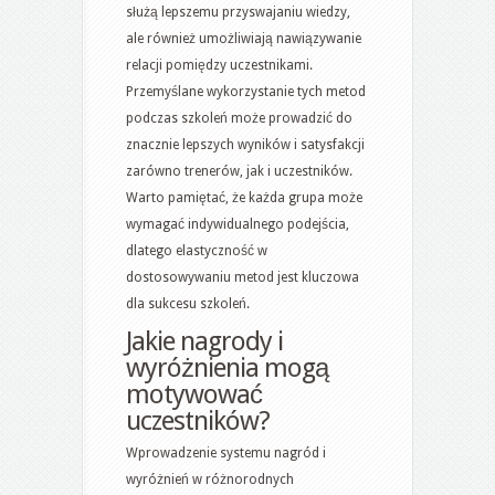
służą lepszemu przyswajaniu wiedzy,
ale również umożliwiają nawiązywanie
relacji pomiędzy uczestnikami.
Przemyślane wykorzystanie tych metod
podczas szkoleń może prowadzić do
znacznie lepszych wyników i satysfakcji
zarówno trenerów, jak i uczestników.
Warto pamiętać, że każda grupa może
wymagać indywidualnego podejścia,
dlatego elastyczność w
dostosowywaniu metod jest kluczowa
dla sukcesu szkoleń.
Jakie nagrody i
wyróżnienia mogą
motywować
uczestników?
Wprowadzenie systemu nagród i
wyróżnień w różnorodnych