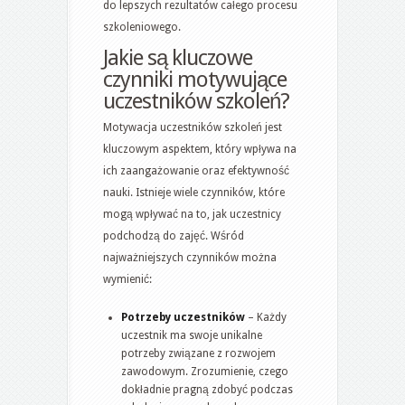
do lepszych rezultatów całego procesu
szkoleniowego.
Jakie są kluczowe
czynniki motywujące
uczestników szkoleń?
Motywacja uczestników szkoleń jest
kluczowym aspektem, który wpływa na
ich zaangażowanie oraz efektywność
nauki. Istnieje wiele czynników, które
mogą wpływać na to, jak uczestnicy
podchodzą do zajęć. Wśród
najważniejszych czynników można
wymienić:
Potrzeby uczestników
– Każdy
uczestnik ma swoje unikalne
potrzeby związane z rozwojem
zawodowym. Zrozumienie, czego
dokładnie pragną zdobyć podczas