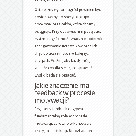
Ostateczny wybór nagród powinien być
dostosowany do specyfiki grupy
docelowej oraz celów, które chcemy
osiągnąć. Przy odpowiednim podejściu,
system nagród może znacznie podnieść
zaangażowanie uczestników oraz ich
chęć do uczestnictwa w kolejnych
edycjach. Ważne, aby każdy mógł
znaleźć coś dla siebie, co sprawi, że
wysiłki będą się opłacać.
Jakie znaczenie ma
feedback w procesie
motywacji?
Regularny feedback odgrywa
fundamentalną rolę w procesie
motywacji, zarówno w kontekście
pracy, jak i edukacji. Umożliwia on