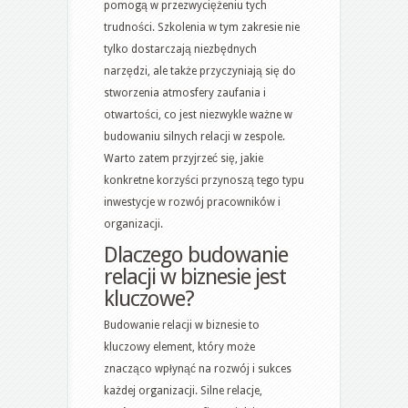
pomogą w przezwyciężeniu tych
trudności. Szkolenia w tym zakresie nie
tylko dostarczają niezbędnych
narzędzi, ale także przyczyniają się do
stworzenia atmosfery zaufania i
otwartości, co jest niezwykle ważne w
budowaniu silnych relacji w zespole.
Warto zatem przyjrzeć się, jakie
konkretne korzyści przynoszą tego typu
inwestycje w rozwój pracowników i
organizacji.
Dlaczego budowanie
relacji w biznesie jest
kluczowe?
Budowanie relacji w biznesie to
kluczowy element, który może
znacząco wpłynąć na rozwój i sukces
każdej organizacji. Silne relacje,