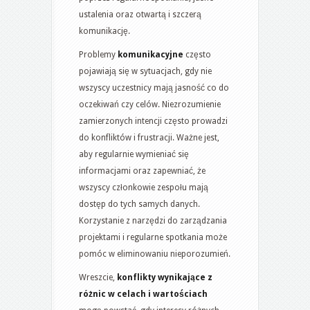
ustalenia oraz otwartą i szczerą
komunikację.
Problemy
komunikacyjne
często
pojawiają się w sytuacjach, gdy nie
wszyscy uczestnicy mają jasność co do
oczekiwań czy celów. Niezrozumienie
zamierzonych intencji często prowadzi
do konfliktów i frustracji. Ważne jest,
aby regularnie wymieniać się
informacjami oraz zapewniać, że
wszyscy członkowie zespołu mają
dostęp do tych samych danych.
Korzystanie z narzędzi do zarządzania
projektami i regularne spotkania może
pomóc w eliminowaniu nieporozumień.
Wreszcie,
konflikty wynikające z
różnic w celach i wartościach