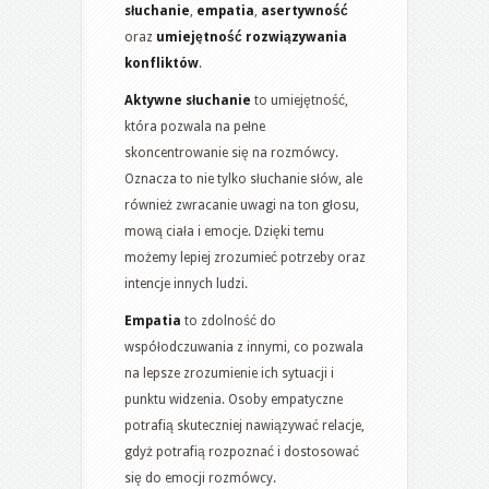
słuchanie
,
empatia
,
asertywność
oraz
umiejętność rozwiązywania
konfliktów
.
Aktywne słuchanie
to umiejętność,
która pozwala na pełne
skoncentrowanie się na rozmówcy.
Oznacza to nie tylko słuchanie słów, ale
również zwracanie uwagi na ton głosu,
mową ciała i emocje. Dzięki temu
możemy lepiej zrozumieć potrzeby oraz
intencje innych ludzi.
Empatia
to zdolność do
współodczuwania z innymi, co pozwala
na lepsze zrozumienie ich sytuacji i
punktu widzenia. Osoby empatyczne
potrafią skuteczniej nawiązywać relacje,
gdyż potrafią rozpoznać i dostosować
się do emocji rozmówcy.