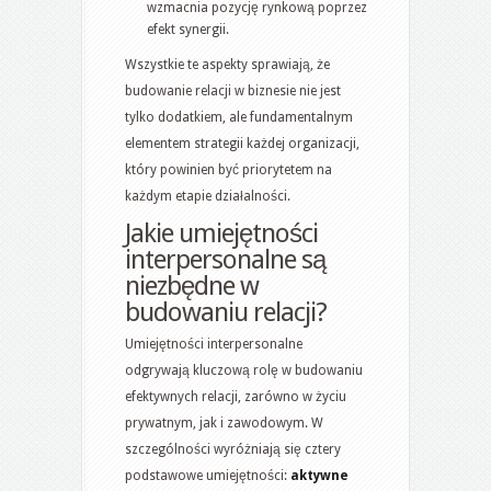
wzmacnia pozycję rynkową poprzez
efekt synergii.
Wszystkie te aspekty sprawiają, że
budowanie relacji w biznesie nie jest
tylko dodatkiem, ale fundamentalnym
elementem strategii każdej organizacji,
który powinien być priorytetem na
każdym etapie działalności.
Jakie umiejętności
interpersonalne są
niezbędne w
budowaniu relacji?
Umiejętności interpersonalne
odgrywają kluczową rolę w budowaniu
efektywnych relacji, zarówno w życiu
prywatnym, jak i zawodowym. W
szczególności wyróżniają się cztery
podstawowe umiejętności:
aktywne