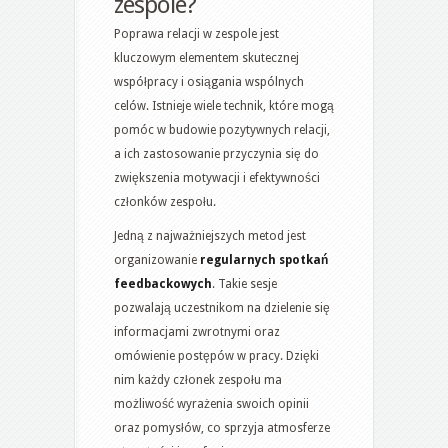
zespole?
Poprawa relacji w zespole jest
kluczowym elementem skutecznej
współpracy i osiągania wspólnych
celów. Istnieje wiele technik, które mogą
pomóc w budowie pozytywnych relacji,
a ich zastosowanie przyczynia się do
zwiększenia motywacji i efektywności
członków zespołu.
Jedną z najważniejszych metod jest
organizowanie
regularnych spotkań
feedbackowych
. Takie sesje
pozwalają uczestnikom na dzielenie się
informacjami zwrotnymi oraz
omówienie postępów w pracy. Dzięki
nim każdy członek zespołu ma
możliwość wyrażenia swoich opinii
oraz pomysłów, co sprzyja atmosferze