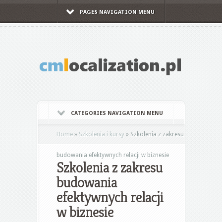
PAGES NAVIGATION MENU
CATEGORIES NAVIGATION MENU
Home
»
Szkolenia i kursy
»
Szkolenia z zakresu
budowania efektywnych relacji w biznesie
Szkolenia z zakresu
budowania
efektywnych relacji
w biznesie