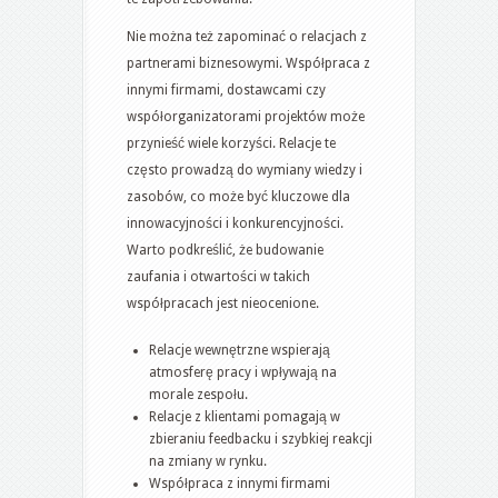
Nie można też zapominać o relacjach z
partnerami biznesowymi. Współpraca z
innymi firmami, dostawcami czy
współorganizatorami projektów może
przynieść wiele korzyści. Relacje te
często prowadzą do wymiany wiedzy i
zasobów, co może być kluczowe dla
innowacyjności i konkurencyjności.
Warto podkreślić, że budowanie
zaufania i otwartości w takich
współpracach jest nieocenione.
Relacje wewnętrzne wspierają
atmosferę pracy i wpływają na
morale zespołu.
Relacje z klientami pomagają w
zbieraniu feedbacku i szybkiej reakcji
na zmiany w rynku.
Współpraca z innymi firmami