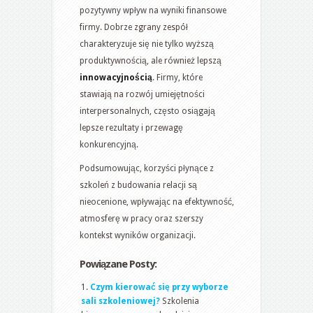
pozytywny wpływ na wyniki finansowe
firmy. Dobrze zgrany zespół
charakteryzuje się nie tylko wyższą
produktywnością, ale również lepszą
innowacyjnością
. Firmy, które
stawiają na rozwój umiejętności
interpersonalnych, często osiągają
lepsze rezultaty i przewagę
konkurencyjną.
Podsumowując, korzyści płynące z
szkoleń z budowania relacji są
nieocenione, wpływając na efektywność,
atmosferę w pracy oraz szerszy
kontekst wyników organizacji.
Powiązane Posty:
Czym kierować się przy wyborze
sali szkoleniowej?
Szkolenia