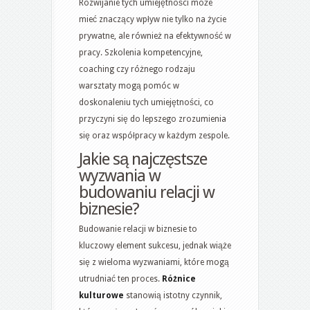
Rozwijanie tych umiejętności może
mieć znaczący wpływ nie tylko na życie
prywatne, ale również na efektywność w
pracy. Szkolenia kompetencyjne,
coaching czy różnego rodzaju
warsztaty mogą pomóc w
doskonaleniu tych umiejętności, co
przyczyni się do lepszego zrozumienia
się oraz współpracy w każdym zespole.
Jakie są najczęstsze
wyzwania w
budowaniu relacji w
biznesie?
Budowanie relacji w biznesie to
kluczowy element sukcesu, jednak wiąże
się z wieloma wyzwaniami, które mogą
utrudniać ten proces.
Różnice
kulturowe
stanowią istotny czynnik,