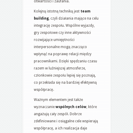
otwartości i zaufania.
Kolejną istotną techniką jest
team
building
, czyli działania mające na celu
integrację zespołu. Wspólne wyjazdy,
gry zespołowe czy inne aktywności
rozwijające umiejętności
interpersonalne mogą znacząco
wpłynąć na poprawę relacji między
pracownikami. Dzięki spędzaniu czasu
razem w luźniejszej atmosferze,
członkowie zespołu lepiej się poznają,
co przekłada się na bardziej efektywną
współpracę.
Ważnym elementem jest także
wyznaczanie
wspólnych celów
, które
angażują cały zespół. Dobrze
zdefiniowane i osiągalne cele wspierają
współpracę, a ich realizacja daje