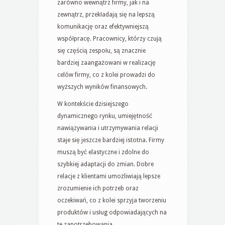
zarówno wewnątrz firmy, jak i na
zewnątrz, przekładają się na lepszą
komunikację oraz efektywniejszą
współpracę. Pracownicy, którzy czują
się częścią zespołu, są znacznie
bardziej zaangażowani w realizację
celów firmy, co z kolei prowadzi do
wyższych wyników finansowych.
W kontekście dzisiejszego
dynamicznego rynku, umiejętność
nawiązywania i utrzymywania relacji
staje się jeszcze bardziej istotna. Firmy
muszą być elastyczne i zdolne do
szybkiej adaptacji do zmian. Dobre
relacje z klientami umożliwiają lepsze
zrozumienie ich potrzeb oraz
oczekiwań, co z kolei sprzyja tworzeniu
produktów i usług odpowiadających na
te zapotrzebowania.