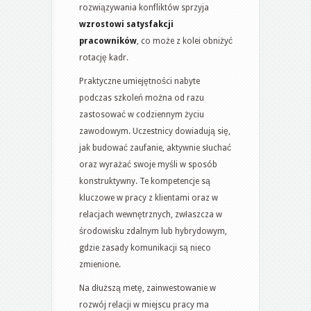
rozwiązywania konfliktów sprzyja
wzrostowi satysfakcji
pracowników
, co może z kolei obniżyć
rotację kadr.
Praktyczne umiejętności nabyte
podczas szkoleń można od razu
zastosować w codziennym życiu
zawodowym. Uczestnicy dowiadują się,
jak budować zaufanie, aktywnie słuchać
oraz wyrażać swoje myśli w sposób
konstruktywny. Te kompetencje są
kluczowe w pracy z klientami oraz w
relacjach wewnętrznych, zwłaszcza w
środowisku zdalnym lub hybrydowym,
gdzie zasady komunikacji są nieco
zmienione.
Na dłuższą metę, zainwestowanie w
rozwój relacji w miejscu pracy ma