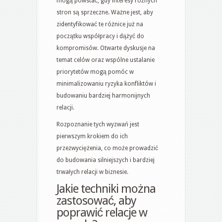
mogą powstać, gdy interesy różnych
stron są sprzeczne. Ważne jest, aby
zidentyfikować te różnice już na
początku współpracy i dążyć do
kompromisów. Otwarte dyskusje na
temat celów oraz wspólne ustalanie
priorytetów mogą pomóc w
minimalizowaniu ryzyka konfliktów i
budowaniu bardziej harmonijnych
relacji.
Rozpoznanie tych wyzwań jest
pierwszym krokiem do ich
przezwyciężenia, co może prowadzić
do budowania silniejszych i bardziej
trwałych relacji w biznesie.
Jakie techniki można
zastosować, aby
poprawić relacje w