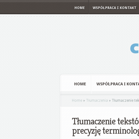
HOME
WSPÓŁPRACA I KONTAKT
HOME
WSPÓŁPRACA I KONT
Home
»
Tłumaczenia
»
Tłumaczenie tek
Tłumaczenie tekst
precyzję terminolo