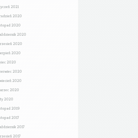
tyczeń 2021
rudzień 2020
istopad 2020
aździernik 2020
rzesień 2020
ierpień 2020
ipiec 2020
zerwiec 2020
wiecień 2020
arzec 2020
uty 2020
istopad 2019
istopad 2017
aździernik 2017
rzesień 2017