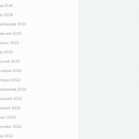
aj 2024
uty 2024
aździernik 2023
wiecień 2023
arzec 2023
uty 2023
tyczeń 2023
rudzień 2022
istopad 2022
aździernik 2022
rzesień 2022
ierpień 2022
ipiec 2022
zerwiec 2022
aj 2022