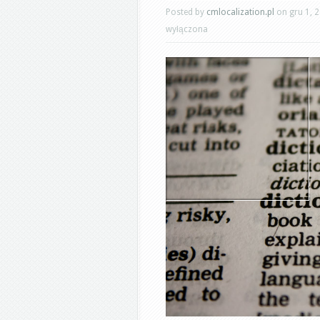
Posted by
cmlocalization.pl
on gru 1, 
wyłączona