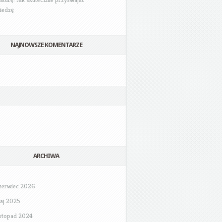
iedzę
NAJNOWSZE KOMENTARZE
ARCHIWA
zerwiec 2026
aj 2025
istopad 2024