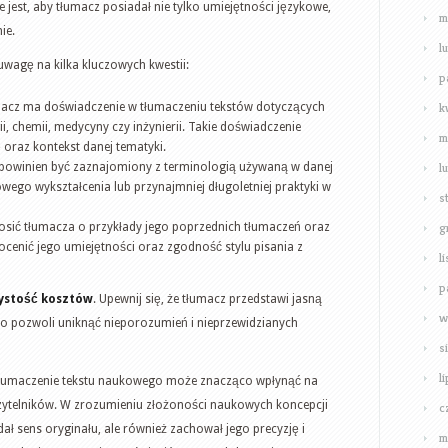
ne jest, aby tłumacz posiadał nie tylko umiejętności językowe,
m
ie.
l
wagę na kilka kluczowych kwestii:
p
k
umacz ma doświadczenie w tłumaczeniu tekstów dotyczących
ii, chemii, medycyny czy inżynierii. Takie doświadczenie
m
 oraz kontekst danej tematyki.
l
owinien być zaznajomiony z terminologią używaną w danej
ego wykształcenia lub przynajmniej długoletniej praktyki w
s
g
sić tłumacza o przykłady jego poprzednich tłumaczeń oraz
ocenić jego umiejętności oraz zgodność stylu pisania z
l
p
ystość kosztów
. Upewnij się, że tłumacz przedstawi jasną
w
 To pozwoli uniknąć nieporozumień i nieprzewidzianych
s
l
tłumaczenie tekstu naukowego może znacząco wpłynąć na
zytelników. W zrozumieniu złożoności naukowych koncepcji
c
dał sens oryginału, ale również zachował jego precyzję i
m