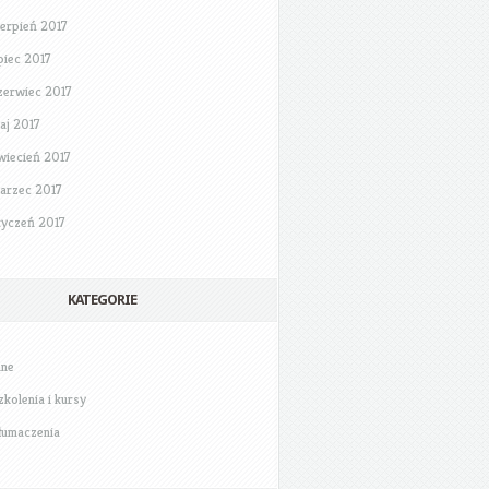
ierpień 2017
ipiec 2017
zerwiec 2017
aj 2017
wiecień 2017
arzec 2017
tyczeń 2017
KATEGORIE
nne
zkolenia i kursy
łumaczenia