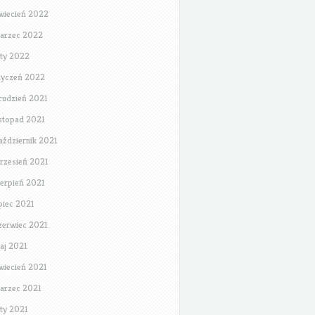
wiecień 2022
arzec 2022
uty 2022
tyczeń 2022
rudzień 2021
istopad 2021
aździernik 2021
rzesień 2021
ierpień 2021
ipiec 2021
zerwiec 2021
aj 2021
wiecień 2021
arzec 2021
uty 2021