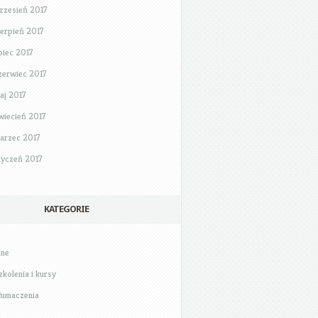
rzesień 2017
ierpień 2017
ipiec 2017
zerwiec 2017
aj 2017
wiecień 2017
arzec 2017
tyczeń 2017
KATEGORIE
nne
zkolenia i kursy
łumaczenia