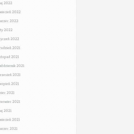
aj 2022
wiecień 2022
arzec 2022
uty 2022
tyczeń 2022
rudzień 2021
istopad 2021
aździernik 2021
rzesień 2021
ierpień 2021
ipiec 2021
zerwiec 2021
aj 2021
wiecień 2021
arzec 2021