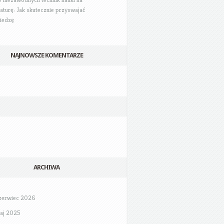
aturę: Jak skutecznie przyswajać
iedzę
NAJNOWSZE KOMENTARZE
ARCHIWA
zerwiec 2026
aj 2025