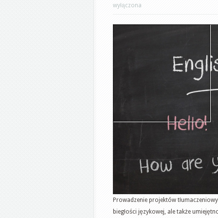
wyłączona
Prowadzenie projektów tłumaczeniowyc
biegłości językowej, ale także umiejętn