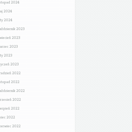
istopad 2024
aj 2024
uty 2024
aździernik 2023
wiecień 2023
arzec 2023
uty 2023
tyczeń 2023
rudzień 2022
istopad 2022
aździernik 2022
rzesień 2022
ierpień 2022
ipiec 2022
zerwiec 2022