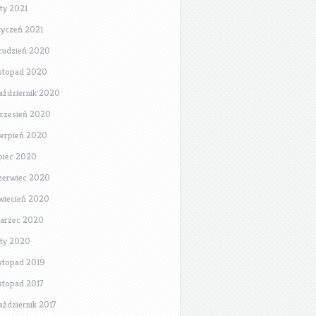
uty 2021
tyczeń 2021
rudzień 2020
istopad 2020
aździernik 2020
rzesień 2020
ierpień 2020
ipiec 2020
zerwiec 2020
wiecień 2020
arzec 2020
uty 2020
istopad 2019
istopad 2017
aździernik 2017