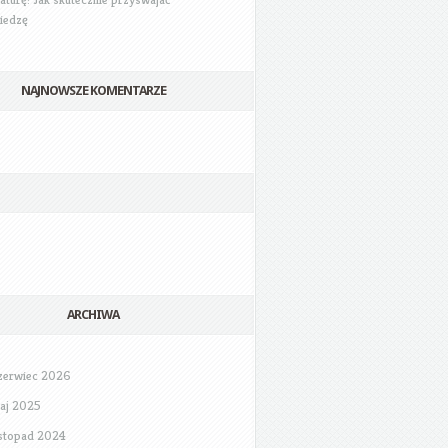
iedzę
NAJNOWSZE KOMENTARZE
ARCHIWA
zerwiec 2026
aj 2025
istopad 2024