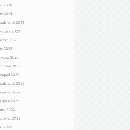
aj 2024
uty 2024
aździernik 2023
wiecień 2023
arzec 2023
uty 2023
tyczeń 2023
rudzień 2022
istopad 2022
aździernik 2022
rzesień 2022
ierpień 2022
ipiec 2022
zerwiec 2022
aj 2022