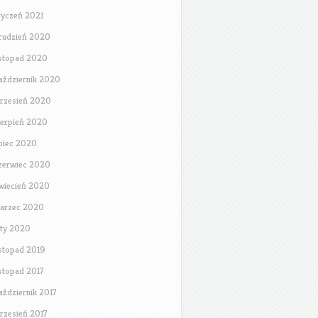
tyczeń 2021
rudzień 2020
istopad 2020
aździernik 2020
rzesień 2020
ierpień 2020
ipiec 2020
zerwiec 2020
wiecień 2020
arzec 2020
uty 2020
istopad 2019
istopad 2017
aździernik 2017
rzesień 2017