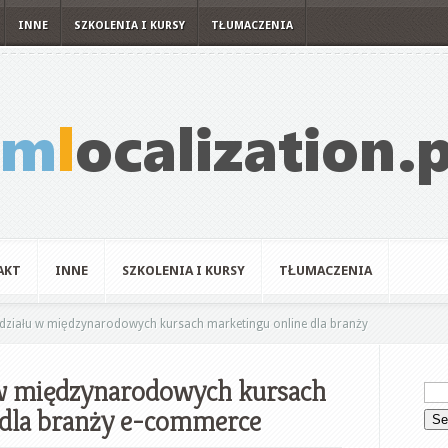
INNE
SZKOLENIA I KURSY
TŁUMACZENIA
AKT
INNE
SZKOLENIA I KURSY
TŁUMACZENIA
udziału w międzynarodowych kursach marketingu online dla branży
u w międzynarodowych kursach
 dla branży e-commerce