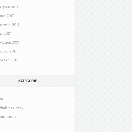
ierpień 2017
ipiec 2017
zerwiec 2017
aj 2017
wiecień 2017
arzec 2017
tyczeń 2017
KATEGORIE
nne
zkolenia i kursy
łumaczenia