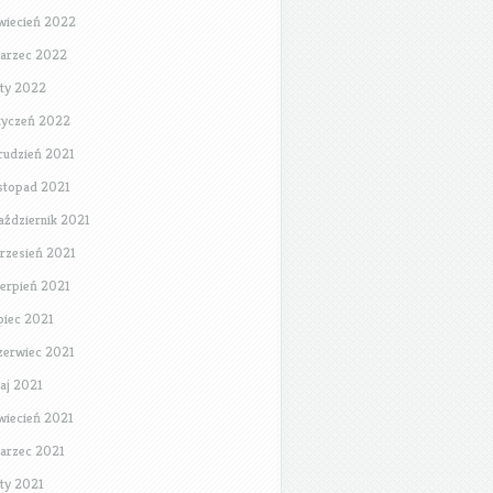
wiecień 2022
arzec 2022
uty 2022
tyczeń 2022
rudzień 2021
istopad 2021
aździernik 2021
rzesień 2021
ierpień 2021
ipiec 2021
zerwiec 2021
aj 2021
wiecień 2021
arzec 2021
uty 2021