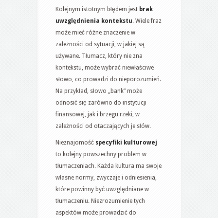
Kolejnym istotnym błędem jest
brak
uwzględnienia kontekstu
. Wiele fraz
może mieć różne znaczenie w
zależności od sytuacji, w jakiej są
używane. Tłumacz, który nie zna
kontekstu, może wybrać niewłaściwe
słowo, co prowadzi do nieporozumień.
Na przykład, słowo „bank” może
odnosić się zarówno do instytucji
finansowej, jak i brzegu rzeki, w
zależności od otaczających je słów.
Nieznajomość
specyfiki kulturowej
to kolejny powszechny problem w
tłumaczeniach. Każda kultura ma swoje
własne normy, zwyczaje i odniesienia,
które powinny być uwzględniane w
tłumaczeniu. Niezrozumienie tych
aspektów może prowadzić do