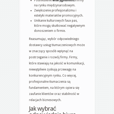
Podniesienie
wiarygodności
firmy
na rynku międzynarodowym.
Zwiększenie profesjonalizmu i
estetyki materiałów promocyjnych.
Unikanie kulturowych faux pas,
które mogą skutkować negatywnym
donoszeniem o firmie.
Reasumując, wybór odpowiedniego
dostawcy usług tłumaczeniowych może
w znaczący sposób wpłynąć na
postrzeganie i rozwój firmy. Firmy,
które stawiają na jakość w komunikacji,
niewątpliwie zyskują przewagę na
konkurencyjnym rynku. Co więcej,
profesjonalne tłumaczenia są
fundamentem, na którym opiera się
zaufanie klientów oraz stabilność w
relacjach biznesowych.
Jak wybrać