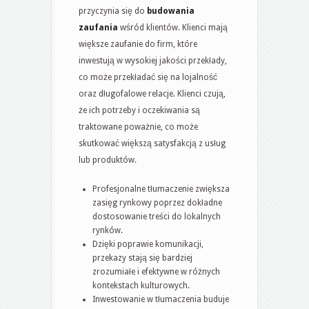
przyczynia się do
budowania
zaufania
wśród klientów. Klienci mają
większe zaufanie do firm, które
inwestują w wysokiej jakości przekłady,
co może przekładać się na lojalność
oraz długofalowe relacje. Klienci czują,
że ich potrzeby i oczekiwania są
traktowane poważnie, co może
skutkować większą satysfakcją z usług
lub produktów.
Profesjonalne tłumaczenie zwiększa
zasięg rynkowy poprzez dokładne
dostosowanie treści do lokalnych
rynków.
Dzięki poprawie komunikacji,
przekazy stają się bardziej
zrozumiałe i efektywne w różnych
kontekstach kulturowych.
Inwestowanie w tłumaczenia buduje