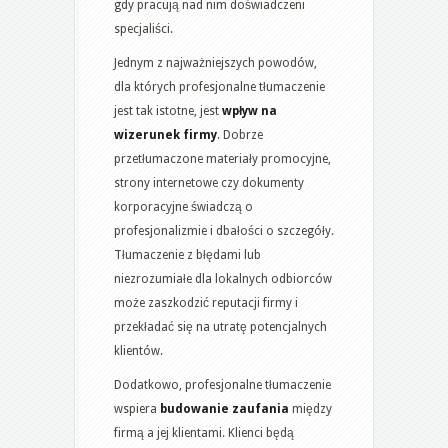
gdy pracują nad nim doświadczeni
specjaliści.
Jednym z najważniejszych powodów,
dla których profesjonalne tłumaczenie
jest tak istotne, jest
wpływ na
wizerunek firmy
. Dobrze
przetłumaczone materiały promocyjne,
strony internetowe czy dokumenty
korporacyjne świadczą o
profesjonalizmie i dbałości o szczegóły.
Tłumaczenie z błędami lub
niezrozumiałe dla lokalnych odbiorców
może zaszkodzić reputacji firmy i
przekładać się na utratę potencjalnych
klientów.
Dodatkowo, profesjonalne tłumaczenie
wspiera
budowanie zaufania
między
firmą a jej klientami. Klienci będą