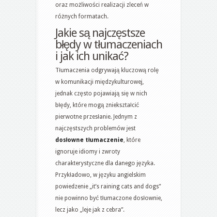
oraz możliwości realizacji zleceń w
różnych formatach.
Jakie są najczęstsze
błędy w tłumaczeniach
i jak ich unikać?
Tłumaczenia odgrywają kluczową rolę
w komunikacji międzykulturowej,
jednak często pojawiają się w nich
błędy, które mogą zniekształcić
pierwotne przesłanie. Jednym z
najczęstszych problemów jest
dosłowne tłumaczenie
, które
ignoruje idiomy i zwroty
charakterystyczne dla danego języka.
Przykładowo, w języku angielskim
powiedzenie „it’s raining cats and dogs”
nie powinno być tłumaczone dosłownie,
lecz jako „leje jak z cebra”.