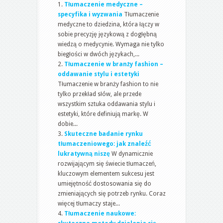
Tłumaczenie medyczne –
specyfika i wyzwania
Tłumaczenie
medyczne to dziedzina, która łączy w
sobie precyzję językową z dogłębną
wiedzą o medycynie. Wymaga nie tylko
biegłości w dwóch językach,...
Tłumaczenie w branży fashion –
oddawanie stylu i estetyki
Tłumaczenie w branży fashion to nie
tylko przekład słów, ale przede
wszystkim sztuka oddawania stylu i
estetyki, które definiują markę. W
dobie...
Skuteczne badanie rynku
tłumaczeniowego: jak znaleźć
lukratywną niszę
W dynamicznie
rozwijającym się świecie tłumaczeń,
kluczowym elementem sukcesu jest
umiejętność dostosowania się do
zmieniających się potrzeb rynku. Coraz
więcej tłumaczy staje...
Tłumaczenie naukowe: