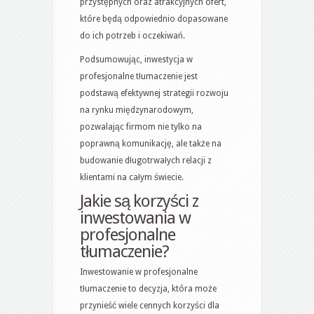
przystępnych oraz atrakcyjnych ofert,
które będą odpowiednio dopasowane
do ich potrzeb i oczekiwań.
Podsumowując, inwestycja w
profesjonalne tłumaczenie jest
podstawą efektywnej strategii rozwoju
na rynku międzynarodowym,
pozwalając firmom nie tylko na
poprawną komunikację, ale także na
budowanie długotrwałych relacji z
klientami na całym świecie.
Jakie są korzyści z
inwestowania w
profesjonalne
tłumaczenie?
Inwestowanie w profesjonalne
tłumaczenie to decyzja, która może
przynieść wiele cennych korzyści dla