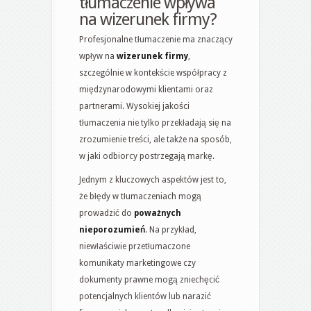
tłumaczenie wpływa
na wizerunek firmy?
Profesjonalne tłumaczenie ma znaczący
wpływ na
wizerunek firmy
,
szczególnie w kontekście współpracy z
międzynarodowymi klientami oraz
partnerami. Wysokiej jakości
tłumaczenia nie tylko przekładają się na
zrozumienie treści, ale także na sposób,
w jaki odbiorcy postrzegają markę.
Jednym z kluczowych aspektów jest to,
że błędy w tłumaczeniach mogą
prowadzić do
poważnych
nieporozumień
. Na przykład,
niewłaściwie przetłumaczone
komunikaty marketingowe czy
dokumenty prawne mogą zniechęcić
potencjalnych klientów lub narazić