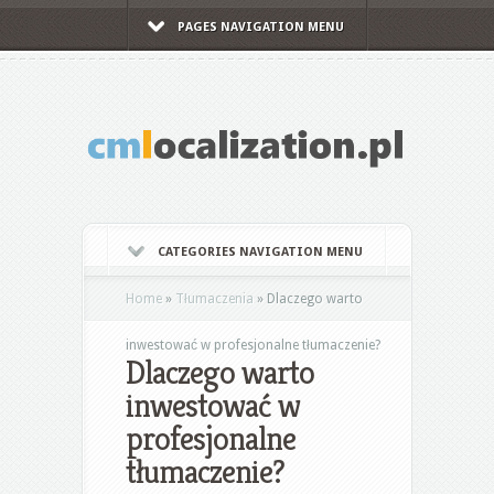
PAGES NAVIGATION MENU
CATEGORIES NAVIGATION MENU
Home
»
Tłumaczenia
»
Dlaczego warto
inwestować w profesjonalne tłumaczenie?
Dlaczego warto
inwestować w
profesjonalne
tłumaczenie?