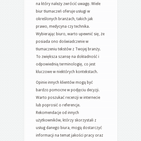
na który należy zwrócić uwagę. Wiele
biur tłumaczeń oferuje usługi w
określonych branżach, takich jak
prawo, medycyna czy technika.
Wybierając biuro, warto upewnić się, że
posiada ono doświadczenie w
tłumaczeniu tekstów z Twojej branży.
To zwiększa szansę na dokładność i
odpowiednią terminologię, co jest
kluczowe w niektórych kontekstach.
Opinie innych klientów mogą być
bardzo pomocne w podjęciu decyzji.
Warto poszukać recenzji w internecie
lub poprosić o referencje.
Rekomendacje od innych
użytkowników, którzy skorzystali z
usług danego biura, mogą dostarczyć
informacji na temat jakości pracy oraz