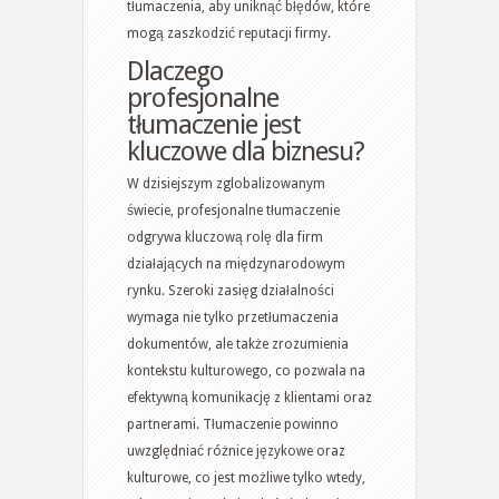
tłumaczenia, aby uniknąć błędów, które
mogą zaszkodzić reputacji firmy.
Dlaczego
profesjonalne
tłumaczenie jest
kluczowe dla biznesu?
W dzisiejszym zglobalizowanym
świecie, profesjonalne tłumaczenie
odgrywa kluczową rolę dla firm
działających na międzynarodowym
rynku. Szeroki zasięg działalności
wymaga nie tylko przetłumaczenia
dokumentów, ale także zrozumienia
kontekstu kulturowego, co pozwala na
efektywną komunikację z klientami oraz
partnerami. Tłumaczenie powinno
uwzględniać różnice językowe oraz
kulturowe, co jest możliwe tylko wtedy,