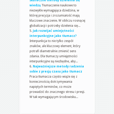
skuteczne metody dzielenia się
wiedzą
Tłumaczenie naukowe to
niezwykle wymagająca dziedzina, w
której precyzja i zrozumiałość mają
kluczowe znaczenie. W obliczu rosnącej
globalizacji i potrzeby dzielenia się...
Jak rozwijać umiejętności
interpunkcyjne jako tłumacz?
Interpunkcja to nie tylko zespół
znaków, ale kluczowy element, który
potrafi diametralnie zmienić sens
zdania. Dla tłumaczy umiejętności
interpunkcyjne są niezbędne, aby...
Najważniejsze metody radzenia
sobie z presją czasu jako tłumacz
Praca tłumacza często wiąże się z
koniecznością dotrzymywania
napiętych terminów, co może
prowadzić do znacznego stresu i presji.
W tak wymagającym środowisku...