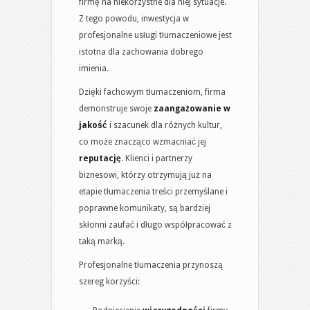
firmę na niekorzystne dla niej sytuacje.
Z tego powodu, inwestycja w
profesjonalne usługi tłumaczeniowe jest
istotna dla zachowania dobrego
imienia.
Dzięki fachowym tłumaczeniom, firma
demonstruje swoje
zaangażowanie w
jakość
i szacunek dla różnych kultur,
co może znacząco wzmacniać jej
reputację
. Klienci i partnerzy
biznesowi, którzy otrzymują już na
etapie tłumaczenia treści przemyślane i
poprawne komunikaty, są bardziej
skłonni zaufać i długo współpracować z
taką marką.
Profesjonalne tłumaczenia przynoszą
szereg korzyści: