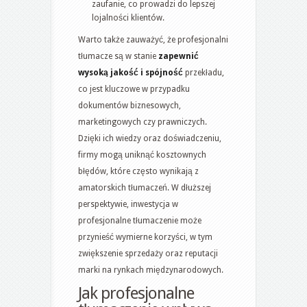
zaufanie, co prowadzi do lepszej
lojalności klientów.
Warto także zauważyć, że profesjonalni
tłumacze są w stanie
zapewnić
wysoką jakość i spójność
przekładu,
co jest kluczowe w przypadku
dokumentów biznesowych,
marketingowych czy prawniczych.
Dzięki ich wiedzy oraz doświadczeniu,
firmy mogą uniknąć kosztownych
błędów, które często wynikają z
amatorskich tłumaczeń. W dłuższej
perspektywie, inwestycja w
profesjonalne tłumaczenie może
przynieść wymierne korzyści, w tym
zwiększenie sprzedaży oraz reputacji
marki na rynkach międzynarodowych.
Jak profesjonalne