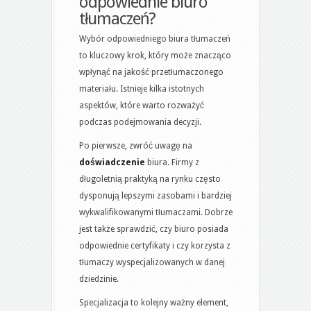
odpowiednie biuro
tłumaczeń?
Wybór odpowiedniego biura tłumaczeń
to kluczowy krok, który może znacząco
wpłynąć na jakość przetłumaczonego
materiału. Istnieje kilka istotnych
aspektów, które warto rozważyć
podczas podejmowania decyzji.
Po pierwsze, zwróć uwagę na
doświadczenie
biura. Firmy z
długoletnią praktyką na rynku często
dysponują lepszymi zasobami i bardziej
wykwalifikowanymi tłumaczami. Dobrze
jest także sprawdzić, czy biuro posiada
odpowiednie certyfikaty i czy korzysta z
tłumaczy wyspecjalizowanych w danej
dziedzinie.
Specjalizacja to kolejny ważny element,