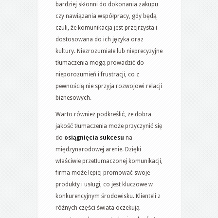
bardziej skłonni do dokonania zakupu
czy nawiązania współpracy, gdy będą
czuli, że komunikacja jest przejrzysta i
dostosowana do ich języka oraz
kultury. Niezrozumiałe lub nieprecyzyjne
tłumaczenia mogą prowadzić do
nieporozumień i frustracji, co z
pewnością nie sprzyja rozwojowi relacji
biznesowych.
Warto również podkreślić, że dobra
jakość tłumaczenia może przyczynić się
do
osiągnięcia sukcesu
na
międzynarodowej arenie. Dzięki
właściwie przetłumaczonej komunikacji,
firma może lepiej promować swoje
produkty i usługi, co jest kluczowe w
konkurencyjnym środowisku. Klienteli z
różnych części świata oczekują