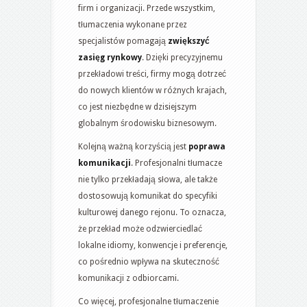
firm i organizacji. Przede wszystkim,
tłumaczenia wykonane przez
specjalistów pomagają
zwiększyć
zasięg rynkowy
. Dzięki precyzyjnemu
przekładowi treści, firmy mogą dotrzeć
do nowych klientów w różnych krajach,
co jest niezbędne w dzisiejszym
globalnym środowisku biznesowym.
Kolejną ważną korzyścią jest
poprawa
komunikacji
. Profesjonalni tłumacze
nie tylko przekładają słowa, ale także
dostosowują komunikat do specyfiki
kulturowej danego rejonu. To oznacza,
że przekład może odzwierciedlać
lokalne idiomy, konwencje i preferencje,
co pośrednio wpływa na skuteczność
komunikacji z odbiorcami.
Co więcej, profesjonalne tłumaczenie