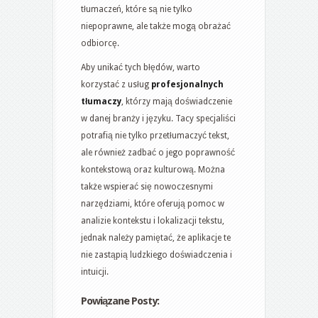
tłumaczeń, które są nie tylko
niepoprawne, ale także mogą obrażać
odbiorcę.
Aby unikać tych błędów, warto
korzystać z usług
profesjonalnych
tłumaczy
, którzy mają doświadczenie
w danej branży i języku. Tacy specjaliści
potrafią nie tylko przetłumaczyć tekst,
ale również zadbać o jego poprawność
kontekstową oraz kulturową. Można
także wspierać się nowoczesnymi
narzędziami, które oferują pomoc w
analizie kontekstu i lokalizacji tekstu,
jednak należy pamiętać, że aplikacje te
nie zastąpią ludzkiego doświadczenia i
intuicji.
Powiązane Posty: