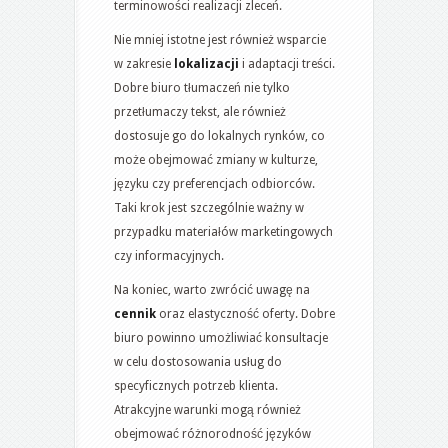
terminowości realizacji zleceń.
Nie mniej istotne jest również wsparcie
w zakresie
lokalizacji
i adaptacji treści.
Dobre biuro tłumaczeń nie tylko
przetłumaczy tekst, ale również
dostosuje go do lokalnych rynków, co
może obejmować zmiany w kulturze,
języku czy preferencjach odbiorców.
Taki krok jest szczególnie ważny w
przypadku materiałów marketingowych
czy informacyjnych.
Na koniec, warto zwrócić uwagę na
cennik
oraz elastyczność oferty. Dobre
biuro powinno umożliwiać konsultacje
w celu dostosowania usług do
specyficznych potrzeb klienta.
Atrakcyjne warunki mogą również
obejmować różnorodność języków