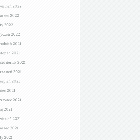
wiecień 2022
arzec 2022
uty 2022
tyczeń 2022
rudzień 2021
istopad 2021
aździernik 2021
rzesień 2021
ierpień 2021
ipiec 2021
zerwiec 2021
aj 2021
wiecień 2021
arzec 2021
uty 2021