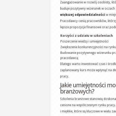
Zaangażowanie w rozwój osobisty, któ
buduje pozytywny wizerunek w oczach 
większej odpowiedzialności
w miejs
Pracodawcy cenią pracowników, którzy 
lepsze propozycje finansowe oraz pod
Korzyści z udziału w szkoleniach
Poszerzenie wiedzy i umiejętności
Zwiększenie konkurencyjności na rynk
Budowanie pozytywnego wizerunku pr
pracodawcą
Dlatego warto inwestować czas i środk
zaplanowany kurs może wpłynąć na dłu
pracy.
Jakie umiejętności m
branżowych?
Szkolenia branżowe stanowią doskonałą
cenione na współczesnym rynku pracy.
i miękkie, które są kluczowe w wielu z