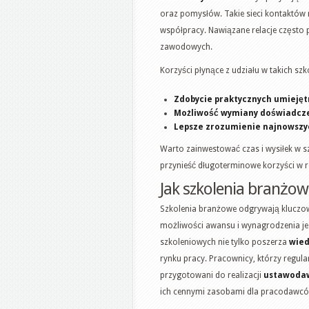
oraz pomysłów. Takie sieci kontaktów
współpracy. Nawiązane relacje często 
zawodowych.
Korzyści płynące z udziału w takich 
Zdobycie praktycznych umiejęt
Możliwość wymiany doświadcz
Lepsze zrozumienie najnowszy
Warto zainwestować czas i wysiłek w s
przynieść długoterminowe korzyści w 
Jak szkolenia branżow
Szkolenia branżowe odgrywają kluczow
możliwości awansu i wynagrodzenia je
szkoleniowych nie tylko poszerza
wie
rynku pracy. Pracownicy, którzy regular
przygotowani do realizacji
ustawoda
ich cennymi zasobami dla pracodawcó