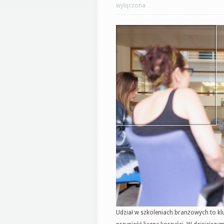
wyłączona
Udział w szkoleniach branżowych to k