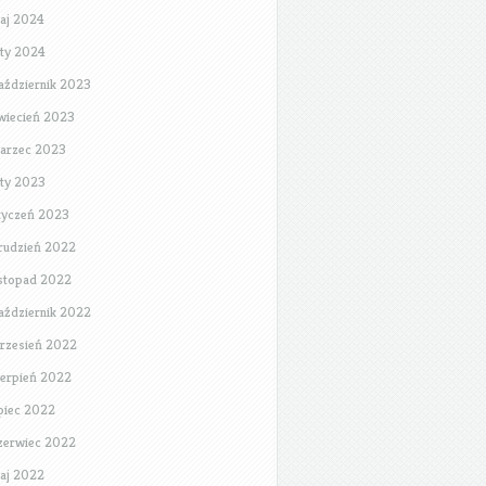
aj 2024
uty 2024
aździernik 2023
wiecień 2023
arzec 2023
uty 2023
tyczeń 2023
rudzień 2022
istopad 2022
aździernik 2022
rzesień 2022
ierpień 2022
ipiec 2022
zerwiec 2022
aj 2022