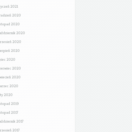
tyczeń 2021
rudzień 2020
istopad 2020
aździernik 2020
rzesień 2020
ierpień 2020
ipiec 2020
zerwiec 2020
wiecień 2020
arzec 2020
uty 2020
istopad 2019
istopad 2017
aździernik 2017
rzesień 2017