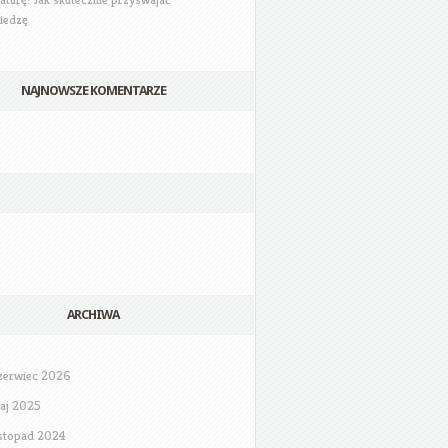
iedzę
NAJNOWSZE KOMENTARZE
ARCHIWA
zerwiec 2026
aj 2025
istopad 2024