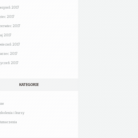
ierpień 2017
ipiec 2017
zerwiec 2017
aj 2017
wiecień 2017
arzec 2017
tyczeń 2017
KATEGORIE
nne
zkolenia i kursy
łumaczenia