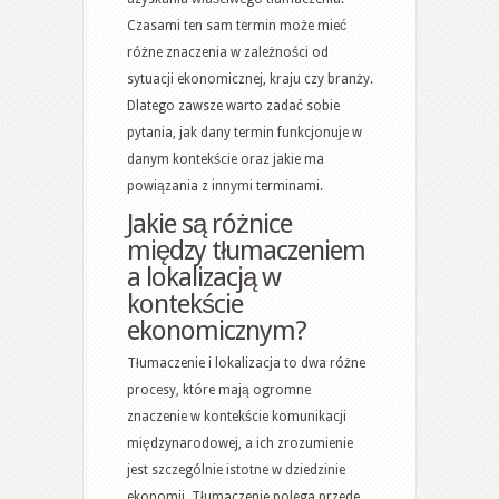
Czasami ten sam termin może mieć
różne znaczenia w zależności od
sytuacji ekonomicznej, kraju czy branży.
Dlatego zawsze warto zadać sobie
pytania, jak dany termin funkcjonuje w
danym kontekście oraz jakie ma
powiązania z innymi terminami.
Jakie są różnice
między tłumaczeniem
a lokalizacją w
kontekście
ekonomicznym?
Tłumaczenie i lokalizacja to dwa różne
procesy, które mają ogromne
znaczenie w kontekście komunikacji
międzynarodowej, a ich zrozumienie
jest szczególnie istotne w dziedzinie
ekonomii. Tłumaczenie polega przede