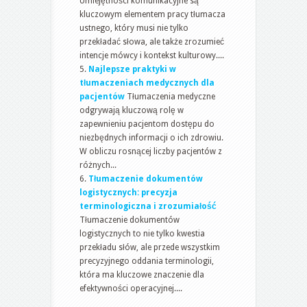
Umiejętności komunikacyjne są
kluczowym elementem pracy tłumacza
ustnego, który musi nie tylko
przekładać słowa, ale także zrozumieć
intencje mówcy i kontekst kulturowy....
Najlepsze praktyki w
tłumaczeniach medycznych dla
pacjentów
Tłumaczenia medyczne
odgrywają kluczową rolę w
zapewnieniu pacjentom dostępu do
niezbędnych informacji o ich zdrowiu.
W obliczu rosnącej liczby pacjentów z
różnych...
Tłumaczenie dokumentów
logistycznych: precyzja
terminologiczna i zrozumiałość
Tłumaczenie dokumentów
logistycznych to nie tylko kwestia
przekładu słów, ale przede wszystkim
precyzyjnego oddania terminologii,
która ma kluczowe znaczenie dla
efektywności operacyjnej....