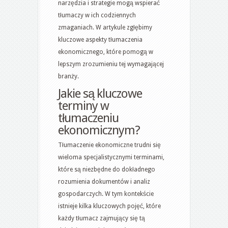
narzędzia i strategie mogą wspierać
tłumaczy w ich codziennych
zmaganiach. W artykule zgłębimy
kluczowe aspekty tłumaczenia
ekonomicznego, które pomogą w
lepszym zrozumieniu tej wymagającej
branży.
Jakie są kluczowe
terminy w
tłumaczeniu
ekonomicznym?
Tłumaczenie ekonomiczne trudni się
wieloma specjalistycznymi terminami,
które są niezbędne do dokładnego
rozumienia dokumentów i analiz
gospodarczych. W tym kontekście
istnieje kilka kluczowych pojęć, które
każdy tłumacz zajmujący się tą