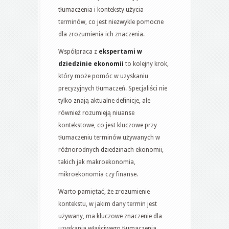
tłumaczenia i konteksty użycia
terminów, co jest niezwykle pomocne
dla zrozumienia ich znaczenia.
Współpraca z
ekspertami w
dziedzinie ekonomii
to kolejny krok,
który może pomóc w uzyskaniu
precyzyjnych tłumaczeń. Specjaliści nie
tylko znają aktualne definicje, ale
również rozumieją niuanse
kontekstowe, co jest kluczowe przy
tłumaczeniu terminów używanych w
różnorodnych dziedzinach ekonomii,
takich jak makroekonomia,
mikroekonomia czy finanse.
Warto pamiętać, że zrozumienie
kontekstu, w jakim dany termin jest
używany, ma kluczowe znaczenie dla
uzyskania właściwego tłumaczenia.