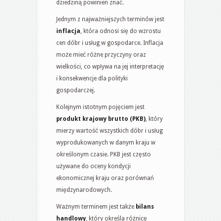
dziedziną powinien znać.
Jednym z najważniejszych terminów jest
inflacja
, która odnosi się do wzrostu
cen dóbr i usług w gospodarce. Inflacja
może mieć różne przyczyny oraz
wielkości, co wpływa na jej interpretację
i konsekwencje dla polityki
gospodarczej.
Kolejnym istotnym pojęciem jest
produkt krajowy brutto (PKB)
, który
mierzy wartość wszystkich dóbr i usług
wyprodukowanych w danym kraju w
określonym czasie. PKB jest często
używane do oceny kondycji
ekonomicznej kraju oraz porównań
międzynarodowych.
Ważnym terminem jest także
bilans
handlowy
, który określa różnicę