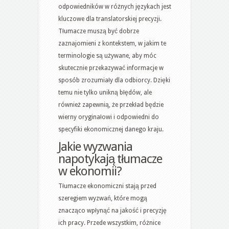
odpowiedników w różnych językach jest
kluczowe dla translatorskiej precyzji.
Tłumacze muszą być dobrze
zaznajomieni z kontekstem, w jakim te
terminologie są używane, aby móc
skutecznie przekazywać informacje w
sposób zrozumiały dla odbiorcy. Dzięki
temu nie tylko unikną błędów, ale
również zapewnią, że przekład będzie
wierny oryginałowi i odpowiedni do
specyfiki ekonomicznej danego kraju.
Jakie wyzwania
napotykają tłumacze
w ekonomii?
Tłumacze ekonomiczni stają przed
szeregiem wyzwań, które mogą
znacząco wpłynąć na jakość i precyzję
ich pracy. Przede wszystkim, różnice