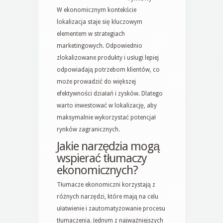
W ekonomicznym kontekście
lokalizacja staje się kluczowym
elementem w strategiach
marketingowych. Odpowiednio
zlokalizowane produkty i usługi lepiej
odpowiadają potrzebom klientów, co
może prowadzić do większej
efektywności działań i zysków. Dlatego
warto inwestować w lokalizację, aby
maksymalnie wykorzystać potencjał
rynków zagranicznych.
Jakie narzędzia mogą
wspierać tłumaczy
ekonomicznych?
Tłumacze ekonomiczni korzystają z
różnych narzędzi, które mają na celu
ułatwienie i zautomatyzowanie procesu
tłumaczenia. Jednym z najważniejszych