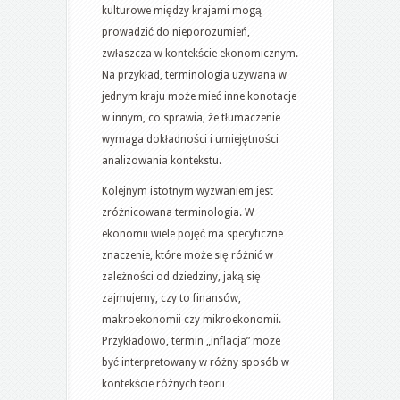
kulturowe między krajami mogą
prowadzić do nieporozumień,
zwłaszcza w kontekście ekonomicznym.
Na przykład, terminologia używana w
jednym kraju może mieć inne konotacje
w innym, co sprawia, że tłumaczenie
wymaga dokładności i umiejętności
analizowania kontekstu.
Kolejnym istotnym wyzwaniem jest
zróżnicowana terminologia. W
ekonomii wiele pojęć ma specyficzne
znaczenie, które może się różnić w
zależności od dziedziny, jaką się
zajmujemy, czy to finansów,
makroekonomii czy mikroekonomii.
Przykładowo, termin „inflacja” może
być interpretowany w różny sposób w
kontekście różnych teorii