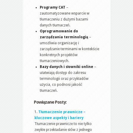
Programy CAT
–
zautomatyzowane wsparcie w
tłumaczeniu z dużymi bazami
danych tłumaczeń.
Oprogramowanie do
zarządzania terminologią
–
umożliwia organizację i
zarządzanie terminami w kontekście
konkretnych projektów
tłumaczeniowych.
Bazy danych i słowniki online
–
ułatwiają dostęp do zakresu
terminologii oraz przykładów
użycia, co podnosi jakość
tłumaczeń.
Powiązane Posty:
Tłumaczenie prawnicze –
kluczowe aspekty i bariery
Tłumaczenie prawnicze to nie tylko
zwykłe przekładanie słów z jednego