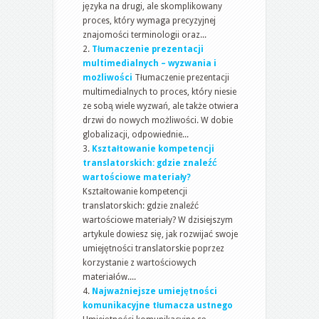
języka na drugi, ale skomplikowany
proces, który wymaga precyzyjnej
znajomości terminologii oraz...
Tłumaczenie prezentacji
multimedialnych – wyzwania i
możliwości
Tłumaczenie prezentacji
multimedialnych to proces, który niesie
ze sobą wiele wyzwań, ale także otwiera
drzwi do nowych możliwości. W dobie
globalizacji, odpowiednie...
Kształtowanie kompetencji
translatorskich: gdzie znaleźć
wartościowe materiały?
Kształtowanie kompetencji
translatorskich: gdzie znaleźć
wartościowe materiały? W dzisiejszym
artykule dowiesz się, jak rozwijać swoje
umiejętności translatorskie poprzez
korzystanie z wartościowych
materiałów....
Najważniejsze umiejętności
komunikacyjne tłumacza ustnego