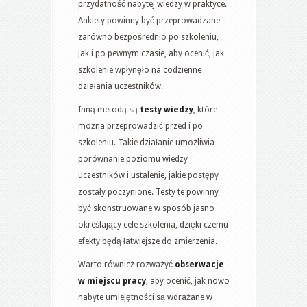
przydatność nabytej wiedzy w praktyce.
Ankiety powinny być przeprowadzane
zarówno bezpośrednio po szkoleniu,
jak i po pewnym czasie, aby ocenić, jak
szkolenie wpłynęło na codzienne
działania uczestników.
Inną metodą są
testy wiedzy
, które
można przeprowadzić przed i po
szkoleniu. Takie działanie umożliwia
porównanie poziomu wiedzy
uczestników i ustalenie, jakie postępy
zostały poczynione. Testy te powinny
być skonstruowane w sposób jasno
określający cele szkolenia, dzięki czemu
efekty będą łatwiejsze do zmierzenia.
Warto również rozważyć
obserwacje
w miejscu pracy
, aby ocenić, jak nowo
nabyte umiejętności są wdrażane w