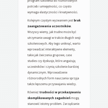
program szkolenia do różnorodnych
potrzeb i umiejętności, co często
wymaga elastyczności i kreatywności.
Kolejnym częstym wyzwaniem jest
brak
zaangażowania uczestników
.
Wszyscy wiemy, jak trudne może być
utrzymanie uwagi w trakcie długich sesji
szkoleniowych. Aby tego uniknąć, warto
wprowadzać interaktywne elementy,
takie jak ćwiczenia grupowe, case
studies czy dyskusje, które angażują
uczestników i czynią szkolenie bardziej
dynamicznym. Wprowadzenie
różnorodnych form nauczania sprzyja
także lepszemu przyswajaniu wiedzy.
Również
trudności w przekazywaniu
skomplikowanych zagadnień
mogą
stanowić istotny problem. Zarządzanie