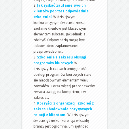
Jak zyskać zaufanie swoich
klientów poprzez odpowiednie
szkolenia?
W dzisiejszym
konkurencyjnym świecie biznesu,
zaufanie klientów jest kluczowym
elementem sukcesu. Jak jednak je
zdobyć? Odpowiedzią mogą być
odpowiednio zaplanowane i
przeprowadzone...
Szkolenia z zakresu obsługi
programów biurowych
W
dzisiejszych czasach umiejętność
obsługi programów biurowych stała
się nieodzownym elementem wielu
zawodów. Coraz więcej pracodawców
zwraca uwagę na kompetencje w
zakresie...
Korzyści z organizacji szkoleń z
zakresu budowania pozytywnych
relacji z klientami
W dzisiejszym
świecie, gdzie konkurencja w każdej
branży jest ogromna, umiejętność