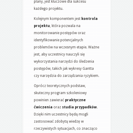
plany, jest kluczowe dla sukcesu
każdego projektu.
Kolejnym komponentem jest
kontrola
projektu
, która pozwala na
monitorowanie postępów oraz
identyfikowanie potencjalnych
problemów na wczesnym etapie. Ważne
jest, aby uczestnicy nauczyli się
wykorzystania narzędzi do śledzenia
postępów, takich jak wykresy Gantta
czy narzędzia do zarządzania ryzykiem.
Oprócz teoretycznych podstaw,
skuteczny program szkoleniowy
powinien zawierać
praktyczne
ćwiczenia
oraz
studia przypadków
.
Dzięki nim uczestnicy będą mogli
zastosować zdobytą wiedzę w
rzeczywistych sytuacjach, co znacząco