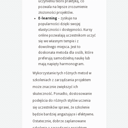
uczynieniu teorii praktyką, co
pozwala na lepsze zrozumienie
złożoności projektów.
E-learning
– zyskuje na
popularności dzięki swojej
elastyczności i dostępności. Kursy
online pozwalają uczestnikom uczyć
się we własnym tempie i z
dowolnego miejsca. Jest to
doskonała metoda dla osób, które
preferują samodzielną naukę lub
mają napięty harmonogram.
Wykorzystanie tych różnych metod w
szkoleniach z zarządzania projektem
może znacznie zwiększyć ich
skuteczność. Ponadto, dostosowanie
podejścia do różnych stylów uczenia
się uczestników sprawi, że szkolenie
będzie bardziej angażujące i efektywne.
Ostatecznie, dobrze zaplanowane
szkolenie z zarządzania projektem