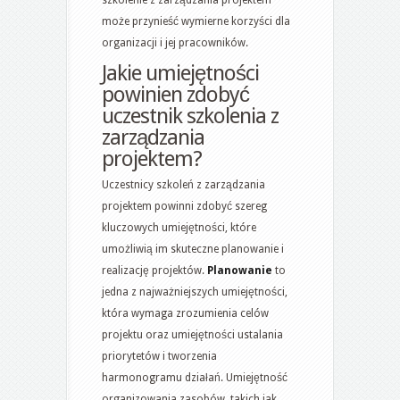
może przynieść wymierne korzyści dla
organizacji i jej pracowników.
Jakie umiejętności
powinien zdobyć
uczestnik szkolenia z
zarządzania
projektem?
Uczestnicy szkoleń z zarządzania
projektem powinni zdobyć szereg
kluczowych umiejętności, które
umożliwią im skuteczne planowanie i
realizację projektów.
Planowanie
to
jedna z najważniejszych umiejętności,
która wymaga zrozumienia celów
projektu oraz umiejętności ustalania
priorytetów i tworzenia
harmonogramu działań. Umiejętność
organizowania zasobów, takich jak