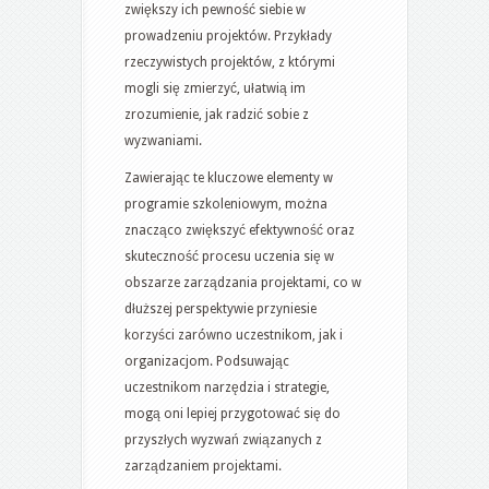
zwiększy ich pewność siebie w
prowadzeniu projektów. Przykłady
rzeczywistych projektów, z którymi
mogli się zmierzyć, ułatwią im
zrozumienie, jak radzić sobie z
wyzwaniami.
Zawierając te kluczowe elementy w
programie szkoleniowym, można
znacząco zwiększyć efektywność oraz
skuteczność procesu uczenia się w
obszarze zarządzania projektami, co w
dłuższej perspektywie przyniesie
korzyści zarówno uczestnikom, jak i
organizacjom. Podsuwając
uczestnikom narzędzia i strategie,
mogą oni lepiej przygotować się do
przyszłych wyzwań związanych z
zarządzaniem projektami.