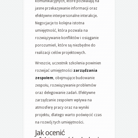
komunikacyjnych, które pozwalają na
jasne przekazywanie informacji oraz
efektywne interpersonalne interakcje.
Negocjacje to kolejna istotna
umiejętność, która pozwala na
rozwiązywanie konfliktów i osiąganie
porozumień, które są niezbędne do
realizacji celów projektowych.
Wreszcie, uczestnik szkolenia powinien
rozwijać umiejętności
zarządzania
zespołem
, obejmujące budowanie
zespołu, rozwiązywanie problemów
oraz delegowanie zadań. Efektywne
zarządzanie zespołem wpływa na
atmosferę pracy oraz na wyniki
projektu, dlatego warto poświęcić czas
na rozwój tych umiejętności.
Jak ocenić