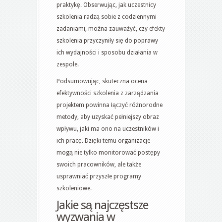
praktykę. Obserwując, jak uczestnicy
szkolenia radzą sobie z codziennymi
zadaniami, można zauważyć, czy efekty
szkolenia przyczyniły się do poprawy
ich wydajności i sposobu działania w
zespole.
Podsumowując, skuteczna ocena
efektywności szkolenia z zarządzania
projektem powinna łączyć różnorodne
metody, aby uzyskać pełniejszy obraz
wpływu, jaki ma ono na uczestników i
ich pracę. Dzięki temu organizacje
mogą nie tylko monitorować postępy
swoich pracowników, ale także
usprawniać przyszłe programy
szkoleniowe.
Jakie są najczęstsze
wyzwania w