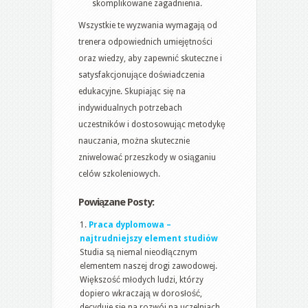
skomplikowane zagadnienia.
Wszystkie te wyzwania wymagają od
trenera odpowiednich umiejętności
oraz wiedzy, aby zapewnić skuteczne i
satysfakcjonujące doświadczenia
edukacyjne. Skupiając się na
indywidualnych potrzebach
uczestników i dostosowując metodykę
nauczania, można skutecznie
zniwelować przeszkody w osiąganiu
celów szkoleniowych.
Powiązane Posty:
Praca dyplomowa –
najtrudniejszy element studiów
Studia są niemal nieodłącznym
elementem naszej drogi zawodowej.
Większość młodych ludzi, którzy
dopiero wkraczają w dorosłość,
decyduje się na rozwój na uczelniach...