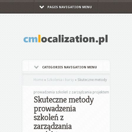
PAGES NAVIGATION MENU
CATEGORIES NAVIGATION MENU
Home
»
Szkolenia i kursy
»
Skuteczne metody
prowadzenia szkoleń z zarządzania projektem
Skuteczne metody
prowadzenia
szkoleń z
zarządzania