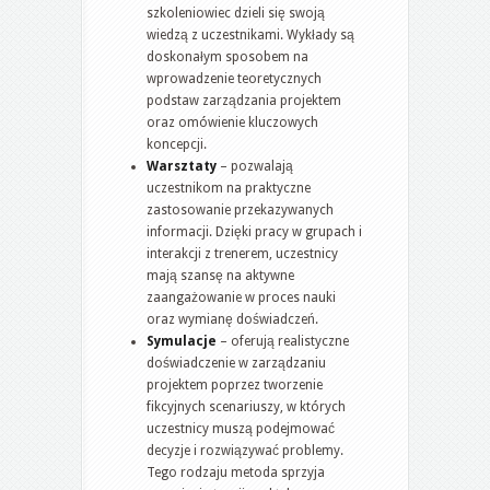
szkoleniowiec dzieli się swoją
wiedzą z uczestnikami. Wykłady są
doskonałym sposobem na
wprowadzenie teoretycznych
podstaw zarządzania projektem
oraz omówienie kluczowych
koncepcji.
Warsztaty
– pozwalają
uczestnikom na praktyczne
zastosowanie przekazywanych
informacji. Dzięki pracy w grupach i
interakcji z trenerem, uczestnicy
mają szansę na aktywne
zaangażowanie w proces nauki
oraz wymianę doświadczeń.
Symulacje
– oferują realistyczne
doświadczenie w zarządzaniu
projektem poprzez tworzenie
fikcyjnych scenariuszy, w których
uczestnicy muszą podejmować
decyzje i rozwiązywać problemy.
Tego rodzaju metoda sprzyja